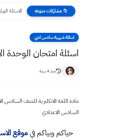
الاسئلة الوزارية 
📁 مشاركات منوعه
اسئلة شهرية سادس ادبي
اسئلة امتحان الوحدة الا
منذ 4 سنة
مادة اللغة الانكليزية للصف السادس الاعد
السادس الاعدادي
حياكم وبياكم في
موقع الاس