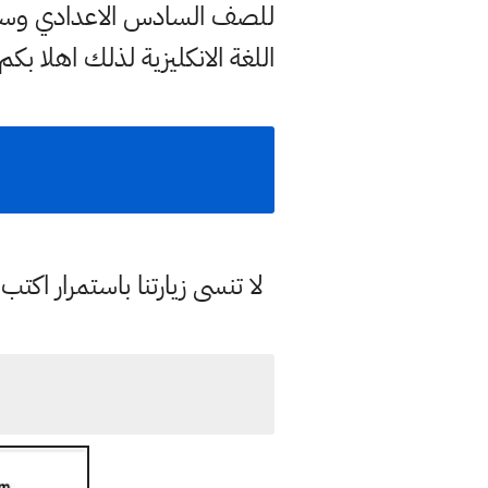
للصف السادس الاعدادي وسنو
اللغة الانكليزية لذلك اهلا بك
لا تنسى زيارتنا باستمرار اك