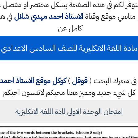
فر لكم في هذه الصفحة بشكل مختصر او مفصل عن ام
م متابعي موقع وقناة
الاستاذ احمد مهدي شلال
في هذ
كامل عن
مادة اللغة الانكليزية للصف السادس الاعدادي
تب في محرك البحث (
قوقل
)
كوكل
موقع الاستاذ احم
كل شيء جديد ومميز معنا محبكم لاتنسون احبكم
امتحان الوحدة الاولى لمادة اللغة الانكليزية