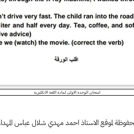
امتحان الوحدة الاولى لمادة اللغة الانكليزية
وظة لموقع الاستاذ احمد مهدي شلال عباس المهداو