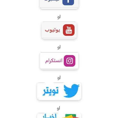
او
او
او
او