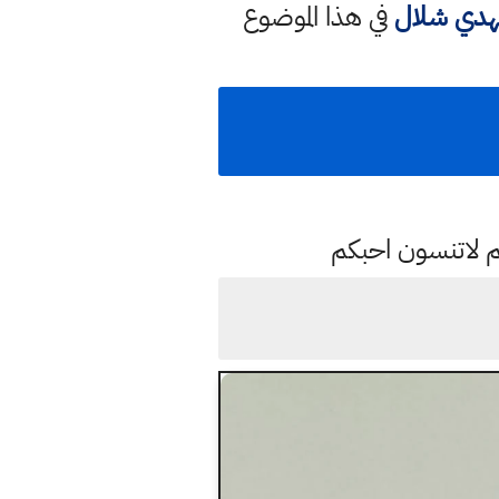
مهدي شلال
في هذا الموضوع
م لاتنسون احبكم