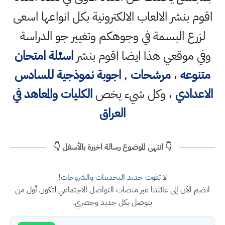
اقوم بنشر الالعاب الالكترونية بكل انواعها اسعى
لزرع البسمة في وجوهكم وتغيير جو الدراسة
وفي موقعي هذا ايضا اقوم بنشر
اسئلة امتحان
متنوعه
،
مرشحات
,
اجوبة نموذجية للسادس
الاعدادي
، وكل شيء يخص
الكليات والمعاهد في
العراق
👇 انتهى الموضوع رسالة اخيرة بالأسفل 👇
لا تفوت جديد التحديثات والشروحات!
انضم الآن إلى عائلتنا عبر منصات التواصل الاجتماعي لتكون أول من
يتوصل بكل جديد وحصري.