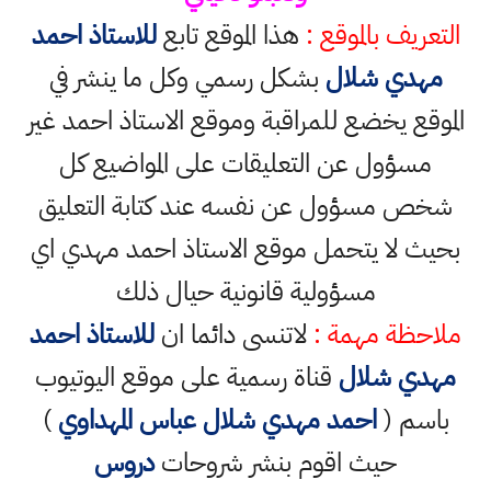
التعريف بالموقع :
هذا الموقع تابع
للاستاذ احمد
مهدي شلال
بشكل رسمي وكل ما ينشر في
الموقع يخضع للمراقبة وموقع الاستاذ احمد غير
مسؤول عن التعليقات على المواضيع كل
شخص مسؤول عن نفسه عند كتابة التعليق
بحيث لا يتحمل موقع الاستاذ احمد مهدي اي
مسؤولية قانونية حيال ذلك
ملاحظة مهمة :
لاتنسى دائما ان
للاستاذ احمد
مهدي شلال
قناة رسمية على موقع اليوتيوب
باسم (
احمد مهدي شلال عباس المهداوي
)
حيث اقوم بنشر شروحات
دروس