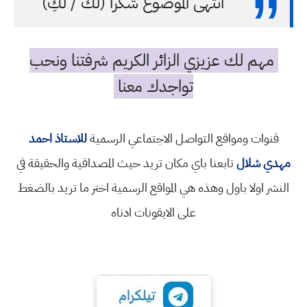
انتهى الموضوع شكرا (لك / لكِ)
مهم لك عزيزي الزائر الكريم شرفتنا ونحب
تواجدك معنا
قنوات ومواقع التواصل الاجتماعي الرسمية
للاستاذ احمد
مهدي شلال
تابعنا باي مكان تريد حيث المصداقية والحقيقة في
النشر اولا باول وهذه هي المواقع الرسمية اختر ما تريد بالضغط
على الايقونات ادناه