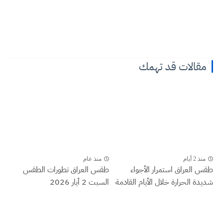
مقالات قد تهمك
منذ 2 أيام
منذ عام
طقس العراق ‏استمرار الأجواء
طقس العراق تطورات الطقس
شديدة الحرارة خلال الأيام القادمة
السبت 2 أيار 2026