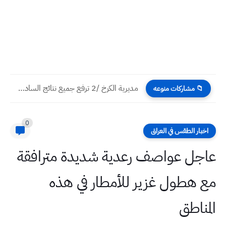
مديرية الكرخ /2 ترفع جميع نتائج السادس الاعدادي دور الاول...
📁 مشاركات منوعه
0
اخبار الطقس في العراق
عاجل عواصف رعدية شديدة مترافقة
مع هطول غزير للأمطار في هذه
المناطق