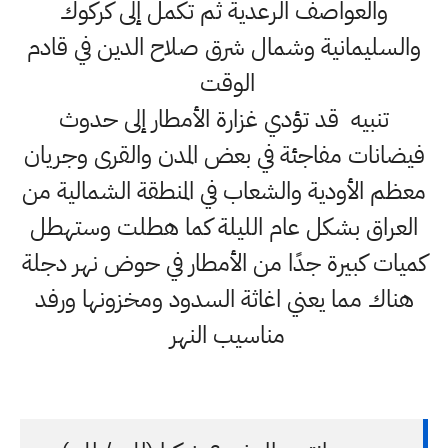
والعواصف الرعدية ثم تكمل إلى كركوك
والسليمانية وشمال شرق صلاح الدين في قادم
الوقت
تنبيه قد تؤدي غزارة الأمطار إلى حدوث
فيضانات مفاجئة في بعض المدن والقرى وجريان
معظم الأودية والشعاب في المنطقة الشمالية من
العراق بشكل عام الليلة كما هطلت وستهطل
كميات كبيرة جدًا من الأمطار في حوض نهر دجلة
هناك مما يعني اغاثة السدود ومخزونها ورفد
مناسيب النهر