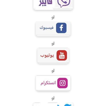
او
او
او
او