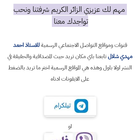
مهم لك عزيزي الزائر الكريم شرفتنا ونحب
تواجدك معنا
قنوات ومواقع التواصل الاجتماعي الرسمية
للاستاذ احمد
مهدي شلال
تابعنا باي مكان تريد حيث المصداقية والحقيقة في
النشر اولا باول وهذه هي المواقع الرسمية اختر ما تريد بالضغط
على الايقونات ادناه
او