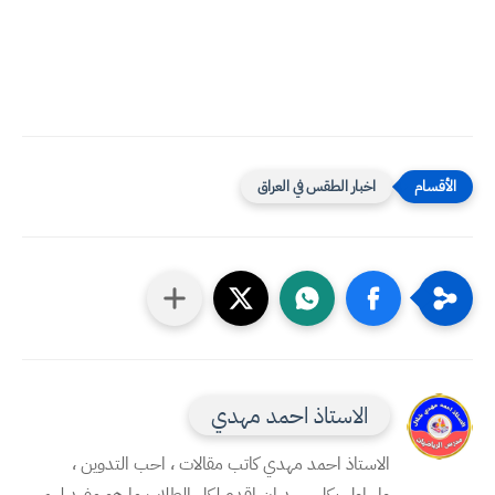
اخبار الطقس في العراق
الاستاذ احمد مهدي
الاستاذ احمد مهدي كاتب مقالات ، احب التدوين ،
واحاول بكل جهد ان اقدم لكل الطلاب ما هو مفيد لهم