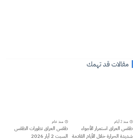
مقالات قد تهمك
منذ 2 أيام
منذ عام
طقس العراق ‏استمرار الأجواء
طقس العراق تطورات الطقس
شديدة الحرارة خلال الأيام القادمة
السبت 2 أيار 2026