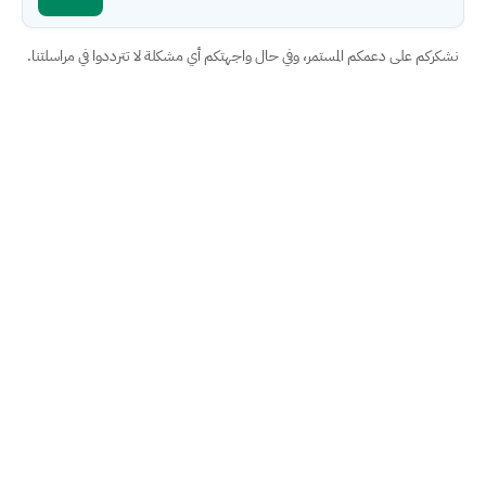
نشكركم على دعمكم المستمر، وفي حال واجهتكم أي مشكلة لا تترددوا في مراسلتنا.