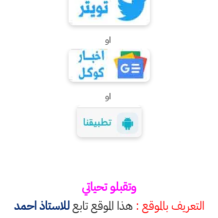
او
او
وتقبلو تحياتي
التعريف بالموقع :
هذا الموقع تابع
للاستاذ احمد