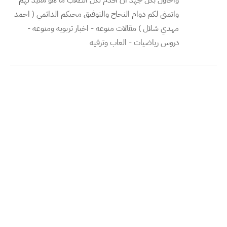
واتمنى لكم دوام النجاح والتوفيق محبكم الدائمي ( احمد
مهدي شلال ) مقالات منوعه - اخبار تربويه ومنوعه -
دروس رياضيات - العاب وترفيه