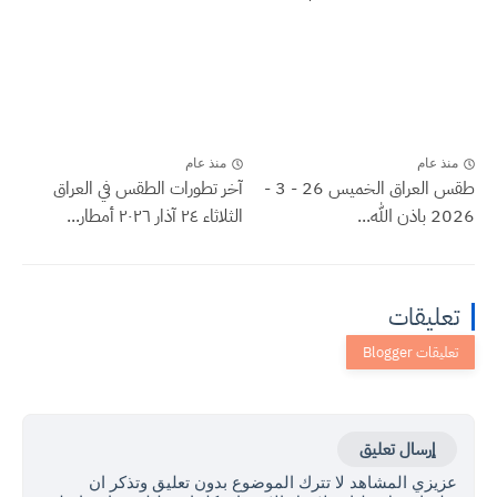
منذ عام
منذ عام
طقس العراق الخميس 26 - 3 -
آخر تطورات الطقس في العراق
2026 باذن الله...
الثلاثاء ٢٤ آذار ٢٠٢٦ أمطار...
تعليقات
إرسال تعليق
عزيزي المشاهد لا تترك الموضوع بدون تعليق وتذكر ان