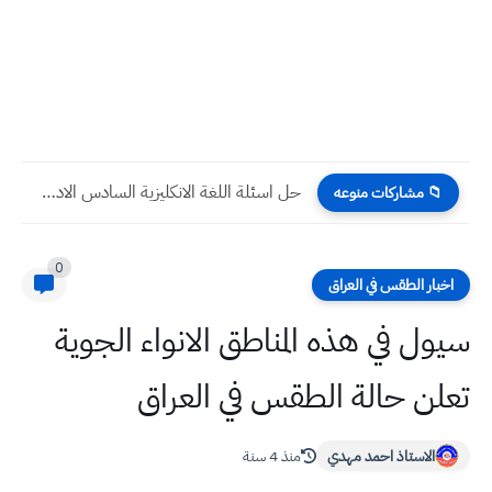
حل اسئلة اللغة الانكليزية السادس الادبي 2022 الدور الاول
📁 مشاركات منوعه
0
اخبار الطقس في العراق
سيول في هذه المناطق الانواء الجوية
تعلن حالة الطقس في العراق
الاستاذ احمد مهدي
منذ 4 سنة