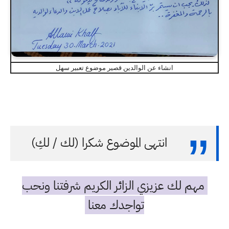
انشاء عن الوالدين قصير موضوع تعبير سهل
انتهى الموضوع شكرا (لك / لكِ)
مهم لك عزيزي الزائر الكريم شرفتنا ونحب
تواجدك معنا