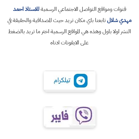
قنوات ومواقع التواصل الاجتماعي الرسمية
للاستاذ احمد
مهدي شلال
تابعنا باي مكان تريد حيث المصداقية والحقيقة في
النشر اولا باول وهذه هي المواقع الرسمية اختر ما تريد بالضغط
على الايقونات ادناه