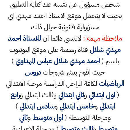
شخص مسؤول عن نفسه عند كتابة التعليق
بحيث لا يتحمل موقع الاستاذ احمد مهدي اي
مسؤولية قانونية حيال ذلك
ملاحظة مهمة :
لاتنسى دائما ان
للاستاذ احمد
مهدي شلال
قناة رسمية على موقع اليوتيوب
باسم (
احمد مهدي شلال عباس المهداوي
)
حيث اقوم بنشر شروحات
دروس
الرياضيات
لكافة المراحل الدراسية مرحلة الابتدائي
(
اول ابتدائي
و
ثاني ابتدائي
وثالث ابتدائي و
رابع
ابتدائي
و
خامس ابتدائي
و
سادس ابتدائي
)
ومرحلة المتوسطة (
اول متوسط
و
ثاني
متوسط
و
ثالث متوسط
) ومرحلة الاعدادية