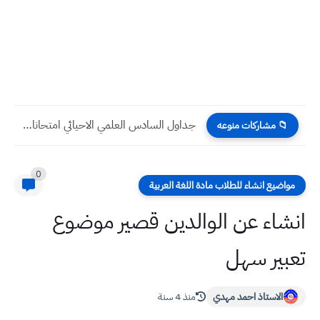
جداول السادس العلمي الاحيائي امتحانات الدور التمهيدي لعام 2023
📁 مشاركات منوعه
0
مواضيع انشاء للطلاب مادة اللغة العربية
انشاء عن الوالدين قصير موضوع
تعبير سهل
الاستاذ احمد مهدي
منذ 4 سنة