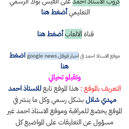
كروب الاستاذ احمد
على الفيس بوك الرسمي
التعليمي
أضغط هنا
قناة
الالعاب
أضغط هنا
اضغط
موقع الاستاذ احمد في
اخبار قوقل google
news
هنا
وتقبلو تحياتي
التعريف بالموقع :
هذا الموقع تابع
للاستاذ احمد
مهدي شلال
بشكل رسمي وكل ما ينشر في
الموقع يخضع للمراقبة وموقع الاستاذ احمد غير
مسؤول عن التعليقات على المواضيع كل