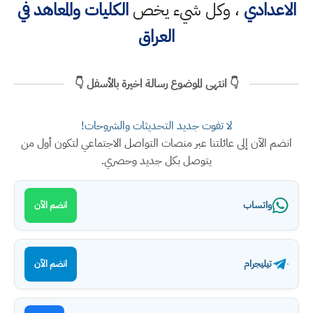
الاعدادي
، وكل شيء يخص
الكليات والمعاهد في
العراق
👇 انتهى الموضوع رسالة اخيرة بالأسفل 👇
لا تفوت جديد التحديثات والشروحات!
انضم الآن إلى عائلتنا عبر منصات التواصل الاجتماعي لتكون أول من
يتوصل بكل جديد وحصري.
واتساب
انضم الآن
تيليجرام
انضم الآن