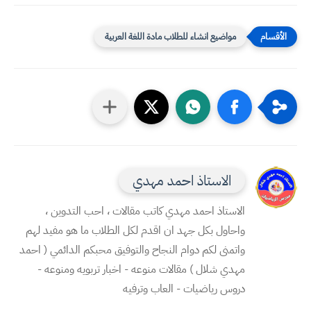
مواضيع انشاء للطلاب مادة اللغة العربية
الاستاذ احمد مهدي
الاستاذ احمد مهدي كاتب مقالات ، احب التدوين ،
واحاول بكل جهد ان اقدم لكل الطلاب ما هو مفيد لهم
واتمنى لكم دوام النجاح والتوفيق محبكم الدائمي ( احمد
مهدي شلال ) مقالات منوعه - اخبار تربويه ومنوعه -
دروس رياضيات - العاب وترفيه