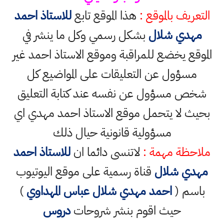
التعريف بالموقع :
هذا الموقع تابع
للاستاذ احمد
مهدي شلال
بشكل رسمي وكل ما ينشر في
الموقع يخضع للمراقبة وموقع الاستاذ احمد غير
مسؤول عن التعليقات على المواضيع كل
شخص مسؤول عن نفسه عند كتابة التعليق
بحيث لا يتحمل موقع الاستاذ احمد مهدي اي
مسؤولية قانونية حيال ذلك
ملاحظة مهمة :
لاتنسى دائما ان
للاستاذ احمد
مهدي شلال
قناة رسمية على موقع اليوتيوب
باسم (
احمد مهدي شلال عباس المهداوي
)
حيث اقوم بنشر شروحات
دروس