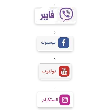
او
او
او
او