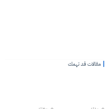
مقالات قد تهمك
منذ 3 أيام
منذ 20 أيام