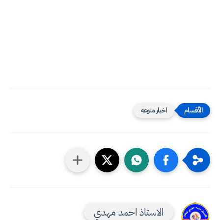
اخبار منوعه
الاستاذ احمد مهدي