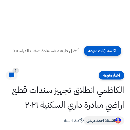
أفضل طريقة لاستعادة شغف الدراسة قبل امتحانات نصف السنة
📁 مشاركات منوعه
1
اخبار منوعه
الكاظمي انطلاق تجهيز سندات قطع
اراضي مبادرة داري السكنية ٢٠٢١
الاستاذ احمد مهدي
منذ 4 سنة