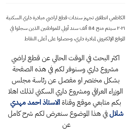
الكاظمي انطلاق تجهيز سندات قطع اراضي مبادرة داري السكنية
٢٠٢١ سيتم منح 84 ألف سند أولي للمواطنين الذين سجلوا في
الموقع الإلكتروني لمبادرة داري، وحصلوا على أعلى النقاط
اكثر البحث في الوقت الحالي عن قطع اراضي
مشروع داري وسنوفر لكم في هذه الصفحة
بشكل مختصر او مفصل عن رئاسة مجلس
الوزراء العراقي ومشروع داري السكني لذلك اهلا
بكم متابعي موقع وقناة
الاستاذ احمد مهدي
شلال
في هذا الموضوع سنعرض لكم شرح كامل
عن