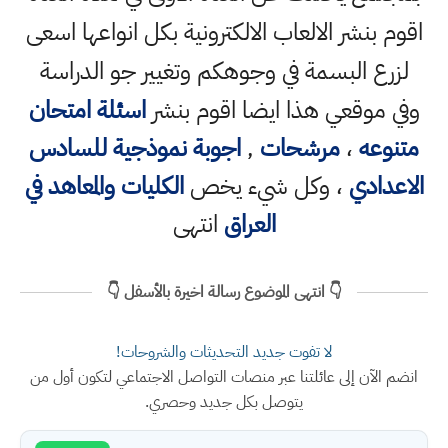
اقوم بنشر الالعاب الالكترونية بكل انواعها اسعى
لزرع البسمة في وجوهكم وتغيير جو الدراسة
وفي موقعي هذا ايضا اقوم بنشر
اسئلة امتحان
متنوعه
،
مرشحات
,
اجوبة نموذجية للسادس
الاعدادي
، وكل شيء يخص
الكليات والمعاهد في
العراق
انتهى
👇 انتهى الموضوع رسالة اخيرة بالأسفل 👇
لا تفوت جديد التحديثات والشروحات!
انضم الآن إلى عائلتنا عبر منصات التواصل الاجتماعي لتكون أول من
يتوصل بكل جديد وحصري.