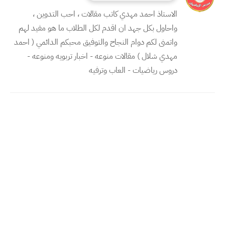
الاستاذ احمد مهدي كاتب مقالات ، احب التدوين ،
واحاول بكل جهد ان اقدم لكل الطلاب ما هو مفيد لهم
واتمنى لكم دوام النجاح والتوفيق محبكم الدائمي ( احمد
مهدي شلال ) مقالات منوعه - اخبار تربويه ومنوعه -
دروس رياضيات - العاب وترفيه