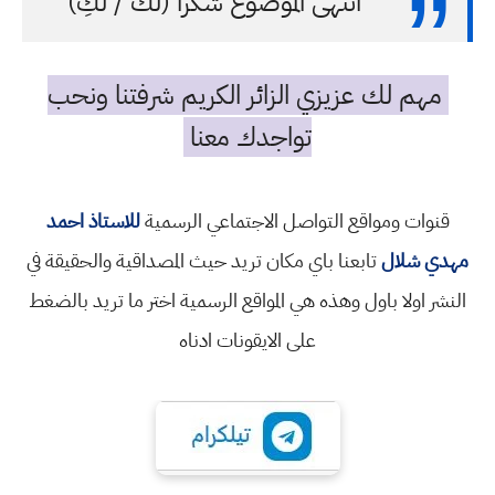
انتهى الموضوع شكرا (لك / لكِ)
مهم لك عزيزي الزائر الكريم شرفتنا ونحب
تواجدك معنا
قنوات ومواقع التواصل الاجتماعي الرسمية
للاستاذ احمد
مهدي شلال
تابعنا باي مكان تريد حيث المصداقية والحقيقة في
النشر اولا باول وهذه هي المواقع الرسمية اختر ما تريد بالضغط
على الايقونات ادناه