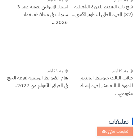
فتح باب التقديم للدورة التأهيلية
اسماء المقبولين بصفة عقد 3
(32) المعهد العالي للتطوير الأمني...
سنوات في محافظة بغداد
2026...
منذ 19 أيام
منذ 23 أيام
طلاب الثالث متوسط التقديم
هام الضوابط الرسمية لقرعة الحج
للدورة الثالثة عشر لمعهد إعداد
في العراق للأعوام من 2027...
مفوضي...
تعليقات