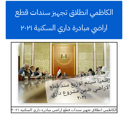
الكاظمي انطلاق تجهيز سندات قطع
اراضي مبادرة داري السكنية ٢٠٢١
الكاظمي انطلاق تجهيز سندات قطع اراضي مبادرة داري السكنية ٢٠٢١