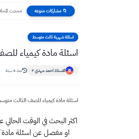
محدث المحافظات 
📁 مشاركات منوعه
اسئلة شهرية ثالث متوسط
اسئلة مادة كيمياء للصف 
الاستاذ احمد مهدي ٢
منذ 4 سنة
اسئلة مادة كيمياء للصف الثالث متوسط 
اكثر البحث في الوقت الحال
او مفصل عن اسئلة مادة ك