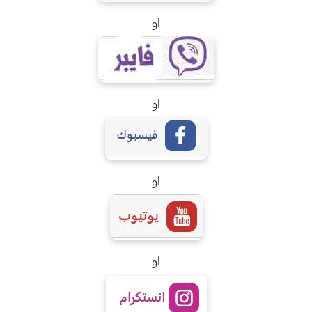
او
او
او
او