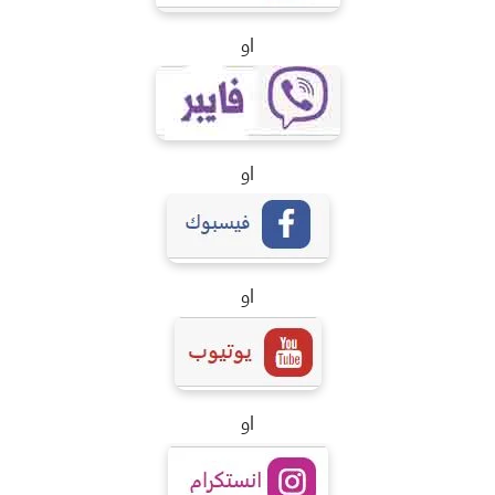
او
او
او
او