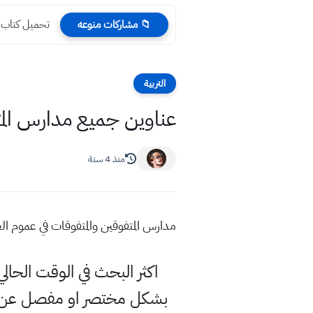
تحميل كتاب الر
📁 مشاركات منوعه
التربية
عناوين جميع مدارس المت
منذ 4 سنة
مدارس المتفوقين والمتفوقات في عموم ال
اكثر البحث في الوقت الحال
بشكل مختصر او مفصل عن عنا