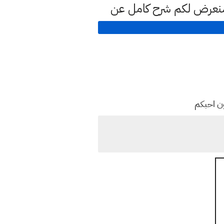
سنعرض لكم شرح كامل عن
ون احبكم