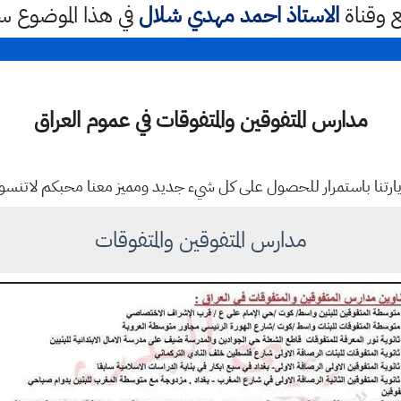
ع وقناة
الاستاذ احمد مهدي شلال
في هذا الموضوع 
مدارس المتفوقين والمتفوقات في عموم العراق
يارتنا باستمرار للحصول على كل شيء جديد ومميز معنا محبكم لاتنس
مدارس المتفوقين والمتفوقات