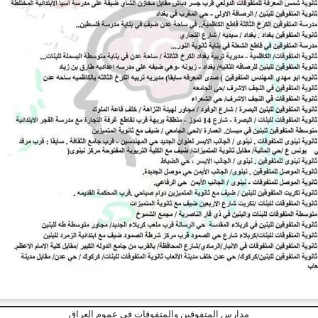
مدارس المتفوقين والمتفوقات في عموم العراق