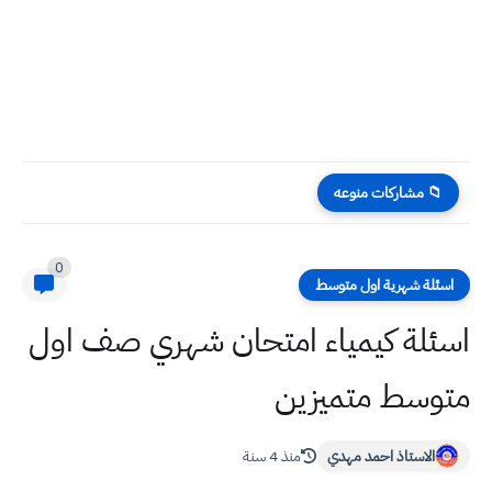
📁 مشاركات منوعه
0
اسئلة شهرية اول متوسط
اسئلة كيمياء امتحان شهري صف اول
متوسط متميزين
الاستاذ احمد مهدي
منذ 4 سنة