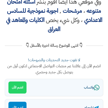
وفي موقعي هذا ايضا اقوم بنشر
اسئلة امتحان
متنوعه
،
مرشحات
,
اجوبة نموذجية للسادس
الاعدادي
، وكل شيء يخص
الكليات والمعاهد في
العراق
👇 انتهى الموضوع رسالة اخيرة بالأسفل 👇
لا تفوت جديد التحديثات والشروحات!
انضم الآن إلى عائلتنا عبر منصات التواصل الاجتماعي لتكون أول من
يتوصل بكل جديد وحصري.
واتساب
انضم الآن
تيليجرام
انضم الآن