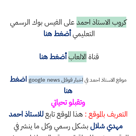
كروب الاستاذ احمد
على الفيس بوك الرسمي
التعليمي
أضغط هنا
قناة
الالعاب
أضغط هنا
اضغط
موقع الاستاذ احمد في
اخبار قوقل google
news
هنا
وتقبلو تحياتي
التعريف بالموقع :
هذا الموقع تابع
للاستاذ احمد
مهدي شلال
بشكل رسمي وكل ما ينشر في