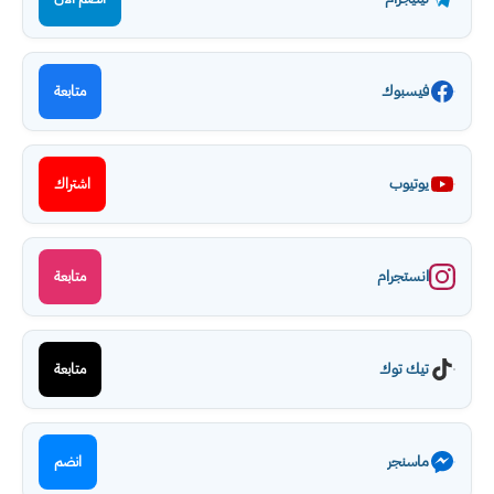
فيسبوك
متابعة
يوتيوب
اشتراك
انستجرام
متابعة
تيك توك
متابعة
ماسنجر
انضم