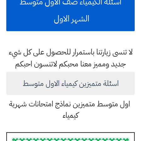
اسئلة الكيمياء صف الاول متوسط
الشهر الاول
لا تنسى زيارتنا باستمرار للحصول على كل شيء
جديد ومميز معنا محبكم لاتنسون احبكم
اسئلة متميزين كيمياء الاول متوسط
اول متوسط متميزين نماذج امتحانات شهرية
كيمياء