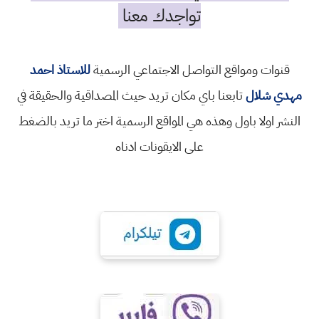
تواجدك معنا
قنوات ومواقع التواصل الاجتماعي الرسمية
للاستاذ احمد
مهدي شلال
تابعنا باي مكان تريد حيث المصداقية والحقيقة في
النشر اولا باول وهذه هي المواقع الرسمية اختر ما تريد بالضغط
على الايقونات ادناه