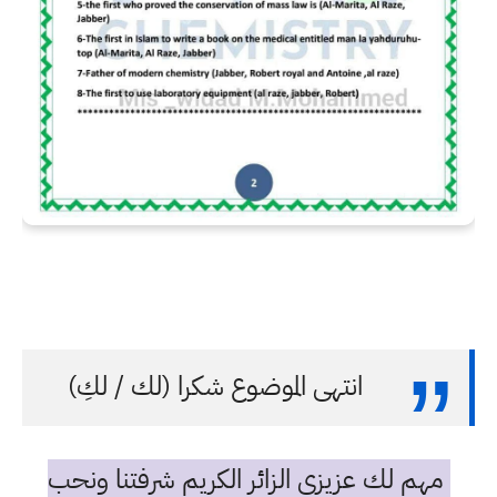
انتهى الموضوع شكرا (لك / لكِ)
مهم لك عزيزي الزائر الكريم شرفتنا ونحب