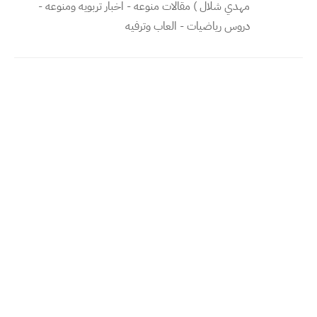
مهدي شلال ) مقالات منوعه - اخبار تربويه ومنوعه -
دروس رياضيات - العاب وترفيه