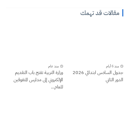
مقالات قد تهمك
منذ 6 أيام
منذ عام
جدول السادس ابتدائي 2026
وزارة التربية تفتح باب التقديم
الدور الثاني
الإلكتروني إلى مدارس المتفوقين
للعام...