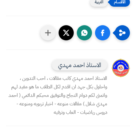
التربية
الاستاذ احمد مهدي
الاستاذ احمد مهدي كاتب مقالات ، احب التدوين ،
واحاول بكل جهد ان اقدم لكل الطلاب ما هو مفيد لهم
واتمنى لكم دوام النجاح والتوفيق محبكم الدائمي ( احمد
مهدي شلال ) مقالات منوعه - اخبار تربويه ومنوعه -
دروس رياضيات - العاب وترفيه