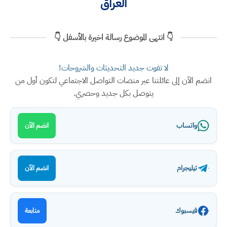
العراق
👇 انتهى الموضوع رسالة اخيرة بالأسفل 👇
لا تفوت جديد التحديثات والشروحات!
انضم الآن إلى عائلتنا عبر منصات التواصل الاجتماعي لتكون أول من
يتوصل بكل جديد وحصري.
واتساب
انضم الآن
تيليجرام
انضم الآن
فيسبوك
متابعة