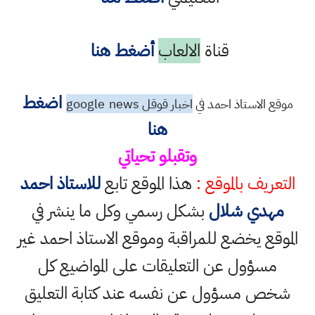
قناة
الالعاب
أضغط هنا
اضغط
موقع الاستاذ احمد في
اخبار قوقل google
news
هنا
وتقبلو تحياتي
التعريف بالموقع :
هذا الموقع تابع
للاستاذ احمد
مهدي شلال
بشكل رسمي وكل ما ينشر في
الموقع يخضع للمراقبة وموقع الاستاذ احمد غير
مسؤول عن التعليقات على المواضيع كل
شخص مسؤول عن نفسه عند كتابة التعليق