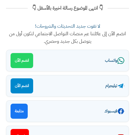
👇 انتهى الموضوع رسالة اخيرة بالأسفل 👇
لا تفوت جديد التحديثات والشروحات!
انضم الآن إلى عائلتنا عبر منصات التواصل الاجتماعي لتكون أول من
يتوصل بكل جديد وحصري.
واتساب
انضم الآن
تيليجرام
انضم الآن
فيسبوك
متابعة