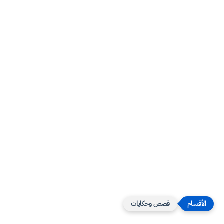
قصص وحكايات