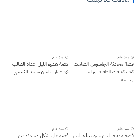
منذ عام
منذ عام
قصة محادثة الجاسوس الصامت
قصة هدوء الليل اعداد الطالب
كيف كشفت الطفلة روز لغز
محمد عمار سلمان حميد الكبيسي
المدرسة...
منذ عام
منذ عام
قصة مدينة الجن حين يبتلع البحر
قصة على شكل محادثة بين