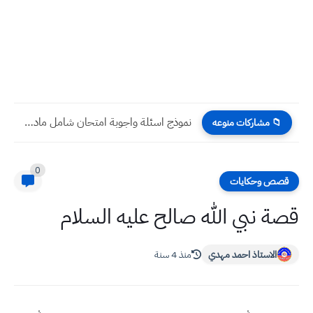
نموذج اسئلة واجوبة امتحان شامل مادة اللغة الانكليزية للصف السادس...
📁 مشاركات منوعه
0
قصص وحكايات
قصة نبي الله صالح عليه السلام
الاستاذ احمد مهدي
منذ 4 سنة