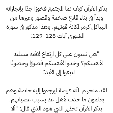
يذكر القرآن كيف نما المجتمع فخورًا جدًا بإنجازاته
وبدأ في بناء قلاع ضخمة وقصور وغيرها من
الهياكل كرمز لمكانة قوتهم. وهذا مذكور في سورة
الشورى آيات 128-129:
"هل تبنيون على كل ارتفاع لافتة مسلية
لأنفسكم؟ وخذوا لأنفسكم قصورًا وحصونًا
لتبقوا إلى الأبد؟ "
لقد منحهم الله فرصة ليرجعوا إليه خاصة وهم
يعلمون ما حدث لأهل عد بسبب عصيانهم.
يذكر القرآن تحذير النبي هود الذي قال: "ألا