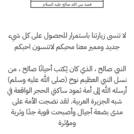
قصة نبي الله صالح عليه السلام
لا تنسى زيارتنا باستمرار للحصول على كل شيء
جديد ومميز معنا محبكم لاتنسون احبكم
النبي صالح ، الذي كان يُكتب أحيانًا صالح ، من
نسل النبي العظيم نوح (صلى الله عليه وسلم)
أرسله الله إلى أمة ثمود ساكني الحجر الواقعة في
شبه الجزيرة العربية. لقد نضجت الأمة على
مدى بضعة أجيال وأصبحت قوية جدًا وثرية
ومؤثرة