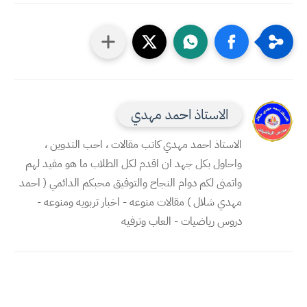
الاستاذ احمد مهدي
الاستاذ احمد مهدي كاتب مقالات ، احب التدوين ،
واحاول بكل جهد ان اقدم لكل الطلاب ما هو مفيد لهم
واتمنى لكم دوام النجاح والتوفيق محبكم الدائمي ( احمد
مهدي شلال ) مقالات منوعه - اخبار تربويه ومنوعه -
دروس رياضيات - العاب وترفيه