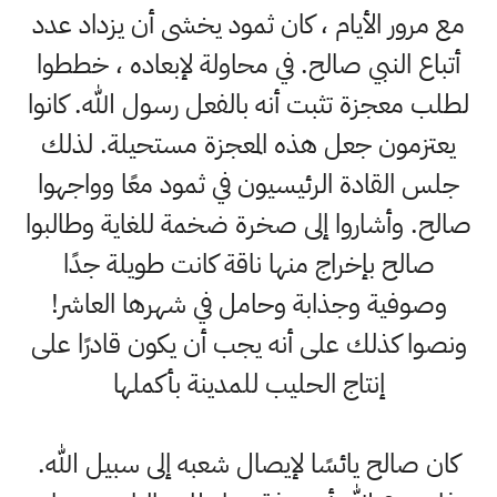
مع مرور الأيام ، كان ثمود يخشى أن يزداد عدد
أتباع النبي صالح. في محاولة لإبعاده ، خططوا
لطلب معجزة تثبت أنه بالفعل رسول الله. كانوا
يعتزمون جعل هذه المعجزة مستحيلة. لذلك
جلس القادة الرئيسيون في ثمود معًا وواجهوا
صالح. وأشاروا إلى صخرة ضخمة للغاية وطالبوا
صالح بإخراج منها ناقة كانت طويلة جدًا
وصوفية وجذابة وحامل في شهرها العاشر!
ونصوا كذلك على أنه يجب أن يكون قادرًا على
إنتاج الحليب للمدينة بأكملها
كان صالح يائسًا لإيصال شعبه إلى سبيل الله.