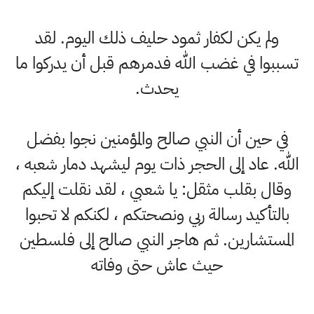
ولم يكن لكفار ثمود حليف ذلك اليوم. لقد
تسببوا في غضب الله فدمرهم قبل أن يدركوا ما
يحدث.
في حين أن النبي صالح والمؤمنين نجوا بفضل
الله. عاد إلى الحجر ذات يوم ليشهد دمار شعبه ،
وقال بقلب مثقل: يا شعبي ، لقد نقلت إليكم
بالتأكيد رسالة ربي ونصحتكم ، لكنكم لا تحبوا
المستشارين. ثم هاجر النبي صالح إلى فلسطين
حيث عاش حتى وفاته