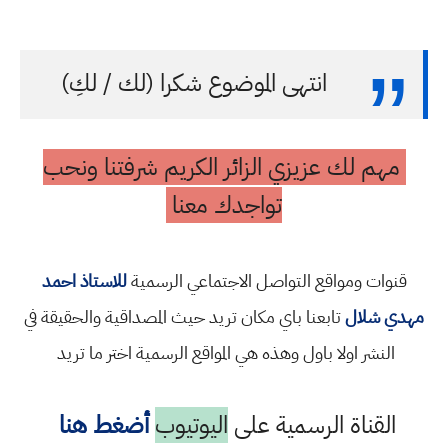
انتهى الموضوع شكرا (لك / لكِ)
مهم لك عزيزي الزائر الكريم شرفتنا ونحب
تواجدك معنا
قنوات ومواقع التواصل الاجتماعي الرسمية
للاستاذ احمد
مهدي شلال
تابعنا باي مكان تريد حيث المصداقية والحقيقة في
النشر اولا باول وهذه هي المواقع الرسمية اختر ما تريد
القناة الرسمية على
اليوتيوب
أضغط هنا