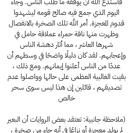
فاستدع الله أن يوفقه ما طلب الناس. وجاء
اليوم الذي جمع فيه صالح قومه ليشهدوا
قدوم المعجزة. أمر الله تلك الصخرة بالانفصال
وظهرت منها ناقة حمراء عملاقة حامل في
شهرها العاشر ، مما أثار دهشة الناس
وإعجابهم. لقد كان دليلًا واضحًا في وسطهم أن
عددًا من الناس أعلنوا إيمانهم. ومع ذلك ،
بقيت الغالبية العظمى على حالها وواصلوا عدم
تصديقهم ، قائلين إن هذا ليس سوى سحر
خالص
(ملاحظة جانبية: تعتقد بعض الروايات أن البعير
لم يولد معجزة أو نزاعًا في أنه جاء من صخرة ،