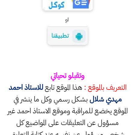
او
وتقبلو تحياتي
التعريف بالموقع :
هذا الموقع تابع
للاستاذ احمد
مهدي شلال
بشكل رسمي وكل ما ينشر في
الموقع يخضع للمراقبة وموقع الاستاذ احمد غير
مسؤول عن التعليقات على المواضيع كل
شخص مسؤول عن نفسه عند كتابة التعليق