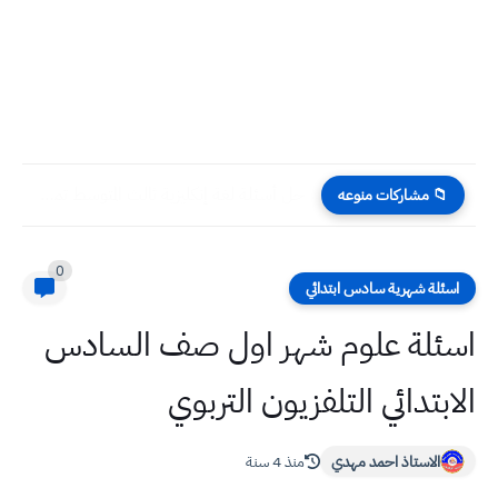
حل أسئلة لغة إنكليزية ثالث المتوسط تمهيدي 2025
📁 مشاركات منوعه
0
اسئلة شهرية سادس ابتدائي
اسئلة علوم شهر اول صف السادس
الابتدائي التلفزيون التربوي
الاستاذ احمد مهدي
منذ 4 سنة