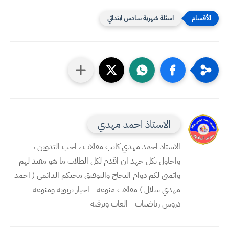
اسئلة شهرية سادس ابتدائي
الاستاذ احمد مهدي
الاستاذ احمد مهدي كاتب مقالات ، احب التدوين ،
واحاول بكل جهد ان اقدم لكل الطلاب ما هو مفيد لهم
واتمنى لكم دوام النجاح والتوفيق محبكم الدائمي ( احمد
مهدي شلال ) مقالات منوعه - اخبار تربويه ومنوعه -
دروس رياضيات - العاب وترفيه