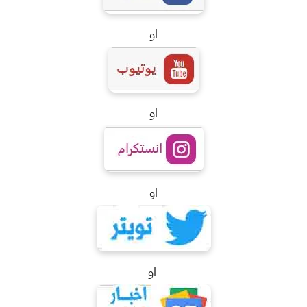
او
او
او
او