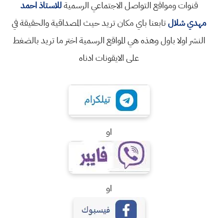
قنوات ومواقع التواصل الاجتماعي الرسمية
للاستاذ احمد
مهدي شلال
تابعنا باي مكان تريد حيث المصداقية والحقيقة في
النشر اولا باول وهذه هي المواقع الرسمية اختر ما تريد بالضغط
على الايقونات ادناه
او
او