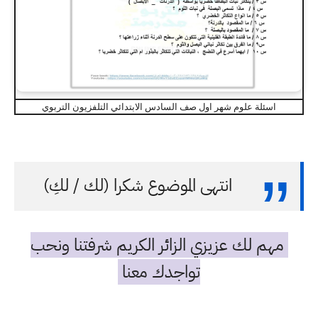
اسئلة علوم شهر اول صف السادس الابتدائي التلفزيون التربوي
انتهى الموضوع شكرا (لك / لكِ)
مهم لك عزيزي الزائر الكريم شرفتنا ونحب
تواجدك معنا