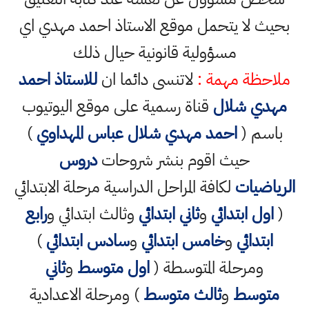
بحيث لا يتحمل موقع الاستاذ احمد مهدي اي
مسؤولية قانونية حيال ذلك
ملاحظة مهمة :
لاتنسى دائما ان
للاستاذ احمد
مهدي شلال
قناة رسمية على موقع اليوتيوب
باسم (
احمد مهدي شلال عباس المهداوي
)
حيث اقوم بنشر شروحات
دروس
الرياضيات
لكافة المراحل الدراسية مرحلة الابتدائي
(
اول ابتدائي
و
ثاني ابتدائي
وثالث ابتدائي و
رابع
ابتدائي
و
خامس ابتدائي
و
سادس ابتدائي
)
ومرحلة المتوسطة (
اول متوسط
و
ثاني
متوسط
و
ثالث متوسط
) ومرحلة الاعدادية