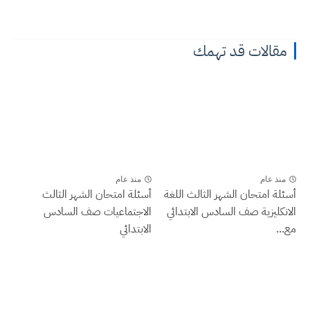
مقالات قد تهمك
منذ عام
منذ عام
أسئلة امتحان الشهر الثالث اللغة
أسئلة امتحان الشهر الثالث
الانكليزية صف السادس الابتدائي
الاجتماعيات صف السادس
مع...
الابتدائي