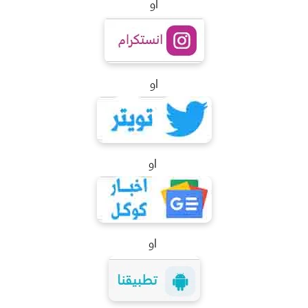
او
او
او
او