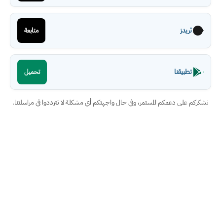
ثريدز
متابعة
تطبيقنا
تحميل
نشكركم على دعمكم المستمر، وفي حال واجهتكم أي مشكلة لا تترددوا في مراسلتنا.