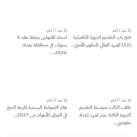
منذ 1 أيام
منذ 17 أيام
فتح باب التقديم للدورة التأهيلية
اسماء المقبولين بصفة عقد 3
(32) المعهد العالي للتطوير الأمني...
سنوات في محافظة بغداد
2026...
منذ 17 أيام
منذ 21 أيام
طلاب الثالث متوسط التقديم
هام الضوابط الرسمية لقرعة الحج
للدورة الثالثة عشر لمعهد إعداد
في العراق للأعوام من 2027...
مفوضي...