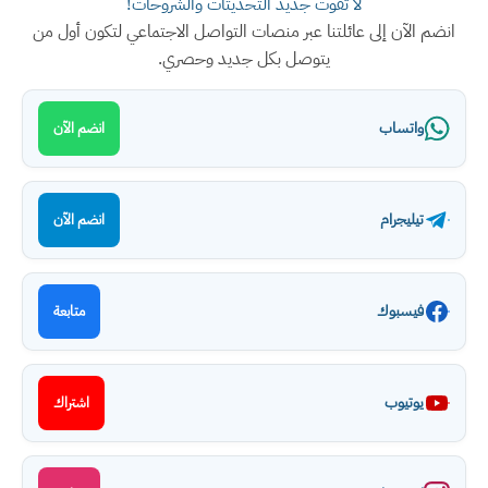
لا تفوت جديد التحديثات والشروحات!
انضم الآن إلى عائلتنا عبر منصات التواصل الاجتماعي لتكون أول من
يتوصل بكل جديد وحصري.
واتساب
انضم الآن
تيليجرام
انضم الآن
فيسبوك
متابعة
يوتيوب
اشتراك