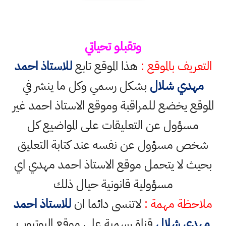
وتقبلو تحياتي
التعريف بالموقع :
هذا الموقع تابع
للاستاذ احمد
مهدي شلال
بشكل رسمي وكل ما ينشر في
الموقع يخضع للمراقبة وموقع الاستاذ احمد غير
مسؤول عن التعليقات على المواضيع كل
شخص مسؤول عن نفسه عند كتابة التعليق
بحيث لا يتحمل موقع الاستاذ احمد مهدي اي
مسؤولية قانونية حيال ذلك
ملاحظة مهمة :
لاتنسى دائما ان
للاستاذ احمد
مهدي شلال
قناة رسمية على موقع اليوتيوب