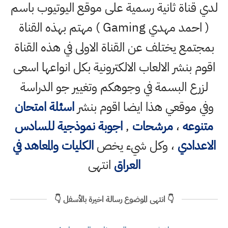
لدي قناة ثانية رسمية على موقع اليوتيوب باسم
( احمد مهدي Gaming ) مهتم بهذه القناة
بمجتمع يختلف عن القناة الاولى في هذه القناة
اقوم بنشر الالعاب الالكترونية بكل انواعها اسعى
لزرع البسمة في وجوهكم وتغيير جو الدراسة
وفي موقعي هذا ايضا اقوم بنشر
اسئلة امتحان
متنوعه
،
مرشحات
,
اجوبة نموذجية للسادس
الاعدادي
، وكل شيء يخص
الكليات والمعاهد في
العراق
انتهى
👇 انتهى الموضوع رسالة اخيرة بالأسفل 👇