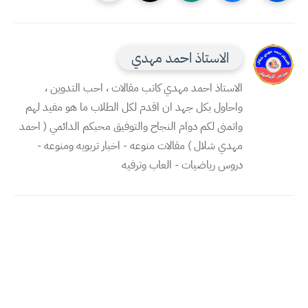
الاستاذ احمد مهدي
الاستاذ احمد مهدي كاتب مقالات ، احب التدوين ،
واحاول بكل جهد ان اقدم لكل الطلاب ما هو مفيد لهم
واتمنى لكم دوام النجاح والتوفيق محبكم الدائمي ( احمد
مهدي شلال ) مقالات منوعه - اخبار تربويه ومنوعه -
دروس رياضيات - العاب وترفيه