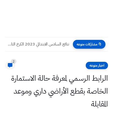
نتائج السادس الابتدائي 2023 الكرخ الثالث الدور الثالث
📁 مشاركات منوعه
2
اخبار منوعه
الرابط الرسمي لمعرفة حالة الاستمارة
الخاصة بقطع الأراضي داري وموعد
المقابلة