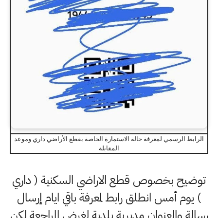
الرابط الرسمي لمعرفة حالة الاستمارة الخاصة بقطع الأراضي داري وموعد
المقابلة
توضيح بخصوص قطع الاراضي السكنية ( داري
) يوم أمس انطلق رابط لمعرفة باقي ايام إرسال
رسالة والعنوان مديرية بلدية لغرض المراجعة لكن