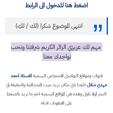
اضغط هنا للدخول الى الرابط
انتهى الموضوع شكرا (لك / لكِ)
مهم لك عزيزي الزائر الكريم شرفتنا ونحب
تواجدك معنا
قنوات ومواقع التواصل الاجتماعي الرسمية
للاستاذ احمد
مهدي شلال
تابعنا باي مكان تريد حيث المصداقية والحقيقة في
النشر اولا باول وهذه هي المواقع الرسمية اختر ما تريد بالضغط
على الايقونات ادناه