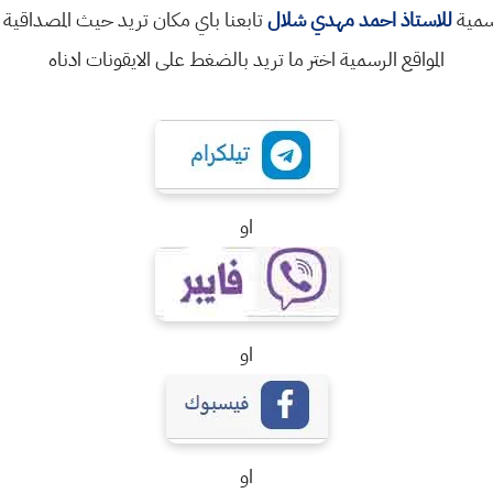
رسمية
للاستاذ احمد مهدي شلال
تابعنا باي مكان تريد حيث المصداقية 
المواقع الرسمية اختر ما تريد بالضغط على الايقونات ادناه
او
او
او