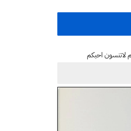
م لاتنسون احبكم