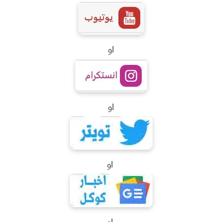
او
او
او
او