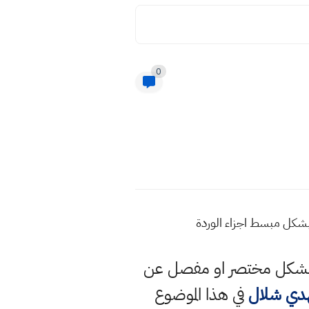
0
 بشكل مبسط اجزاء الوردة
حة بشكل مختصر او مفصل عن
هدي شلال
في هذا الموضوع