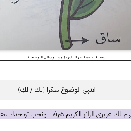
وسيلة تعليمية اجزاء الوردة من الوسائل التوضيحية
انتهى الموضوع شكرا (لك / لكِ)
م لك عزيزي الزائر الكريم شرفتنا ونحب تواجدك معن