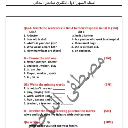
اسئلة الشهر الاول انكليزي سادس ابتدائي