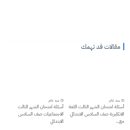
مقالات قد تهمك
منذ عام
منذ عام
أسئلة امتحان الشهر الثالث اللغة
أسئلة امتحان الشهر الثالث
الانكليزية صف السادس الابتدائي
الاجتماعيات صف السادس
مع...
الابتدائي