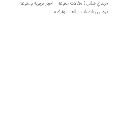
مهدي شلال ) مقالات منوعه - اخبار تربويه ومنوعه -
دروس رياضيات - العاب وترفيه