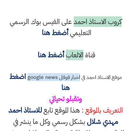
كروب الاستاذ احمد
على الفيس بوك الرسمي
التعليمي
أضغط هنا
قناة
الالعاب
أضغط هنا
اضغط
موقع الاستاذ احمد في
اخبار قوقل google
news
هنا
وتقبلو تحياتي
التعريف بالموقع :
هذا الموقع تابع
للاستاذ احمد
مهدي شلال
بشكل رسمي وكل ما ينشر في