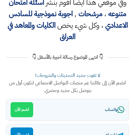
وفي موقعي هذا ايضا اقوم بنشر
اسئلة امتحان
متنوعه
،
مرشحات
,
اجوبة نموذجية للسادس
الاعدادي
، وكل شيء يخص
الكليات والمعاهد في
العراق
👇 انتهى الموضوع رسالة اخيرة بالأسفل 👇
لا تفوت جديد التحديثات والشروحات!
انضم الآن إلى عائلتنا عبر منصات التواصل الاجتماعي لتكون أول من
يتوصل بكل جديد وحصري.
واتساب
انضم الآن
تيليجرام
انضم الآن