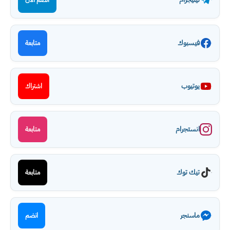
فيسبوك
متابعة
يوتيوب
اشتراك
انستجرام
متابعة
تيك توك
متابعة
ماسنجر
انضم