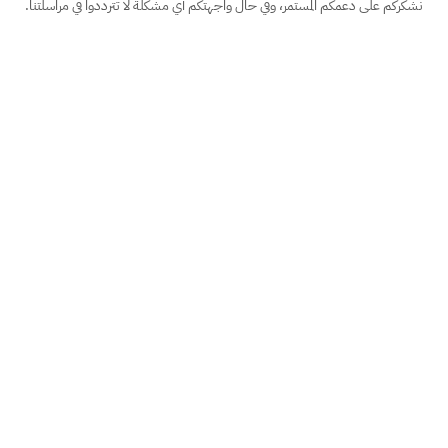
نشكركم على دعمكم المستمر، وفي حال واجهتكم أي مشكلة لا تترددوا في مراسلتنا.