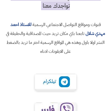
تواجدك معنا
قنوات ومواقع التواصل الاجتماعي الرسمية
للاستاذ احمد
مهدي شلال
تابعنا باي مكان تريد حيث المصداقية والحقيقة في
النشر اولا باول وهذه هي المواقع الرسمية اختر ما تريد بالضغط
على الايقونات ادناه