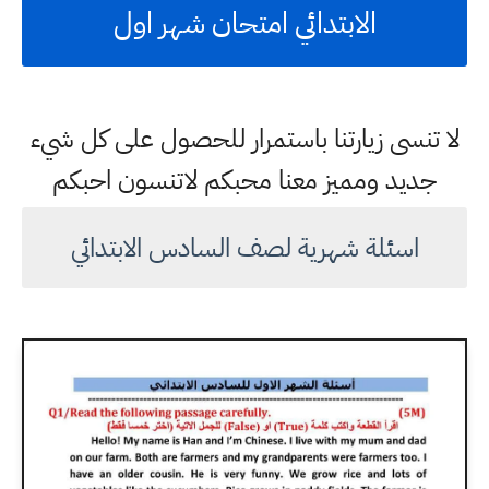
الابتدائي امتحان شهر اول
لا تنسى زيارتنا باستمرار للحصول على كل شيء
جديد ومميز معنا محبكم لاتنسون احبكم
اسئلة شهرية لصف السادس الابتدائي