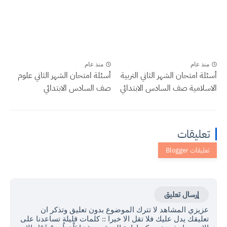
منذ عام
منذ عام
أسئلة امتحان الشهر الثاني التربية
أسئلة امتحان الشهر الثاني علوم
الاسلامية صف السادس الابتدائي
صف السادس الابتدائي
تعليقات
إرسال تعليق
عزيزي المشاهد لا تترك الموضوع بدون تعليق وتذكر ان
تعليقك يدل عليك فلا تقل الا خيرا :: كلمات قليلة تساعدنا على