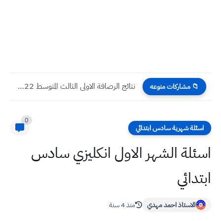
نتائج الرصافة الاولى الثالث المتوسط 2022 الدور الاول
📁 مشاركات منوعه
0
اسئلة شهرية سادس ابتدائي
اسئلة الشهر الاول انكليزي سادس
ابتدائي
الاستاذ احمد مهدي
منذ 4 سنة