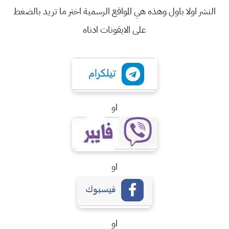
النشر اولا باول وهذه هي المواقع الرسمية اختر ما تريد بالضغط
على الايقونات ادناه
او
او
او