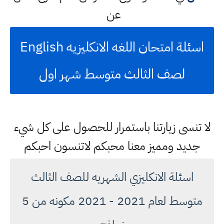
عن
اسئلة امتحان اللغه الانكليزيه English
لصف الثالث متوسط شهر اول
لا تنسى زيارتنا باستمرار للحصول على كل شيء
جديد ومميز معنا محبكم لاتنسون احبكم
اسئلة الانكليزي الشهريه للصف الثالث
متوسط لعام 2021 - 2021 مكونه من 5