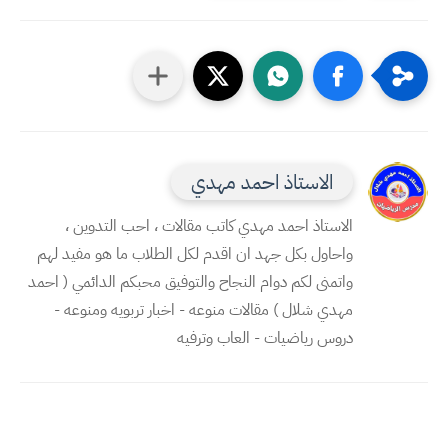
الاستاذ احمد مهدي
الاستاذ احمد مهدي كاتب مقالات ، احب التدوين ،
واحاول بكل جهد ان اقدم لكل الطلاب ما هو مفيد لهم
واتمنى لكم دوام النجاح والتوفيق محبكم الدائمي ( احمد
مهدي شلال ) مقالات منوعه - اخبار تربويه ومنوعه -
دروس رياضيات - العاب وترفيه