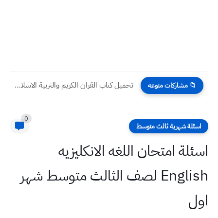
تحميل كتاب القران الكريم والتربية الاسلامية للصف الثالث المتوسط 2022...
📁 مشاركات منوعه
0
اسئلة شهرية ثالث متوسط
اسئلة امتحان اللغه الانكليزيه
English لصف الثالث متوسط شهر
اول