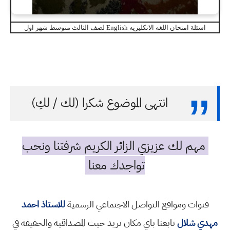
اسئلة امتحان اللغه الانكليزيه English لصف الثالث متوسط شهر اول
انتهى الموضوع شكرا (لك / لكِ)
مهم لك عزيزي الزائر الكريم شرفتنا ونحب
تواجدك معنا
قنوات ومواقع التواصل الاجتماعي الرسمية
للاستاذ احمد
مهدي شلال
تابعنا باي مكان تريد حيث المصداقية والحقيقة في