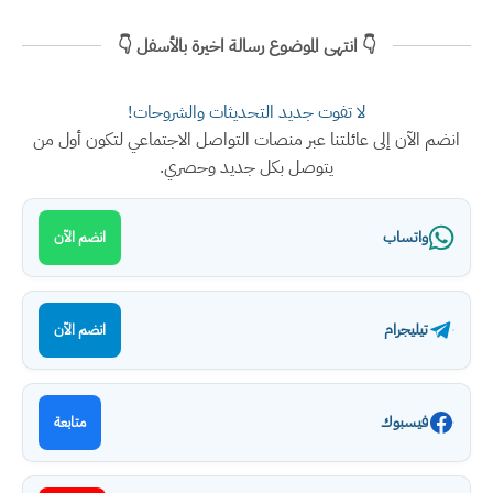
👇 انتهى الموضوع رسالة اخيرة بالأسفل 👇
لا تفوت جديد التحديثات والشروحات!
انضم الآن إلى عائلتنا عبر منصات التواصل الاجتماعي لتكون أول من
يتوصل بكل جديد وحصري.
واتساب
انضم الآن
تيليجرام
انضم الآن
فيسبوك
متابعة