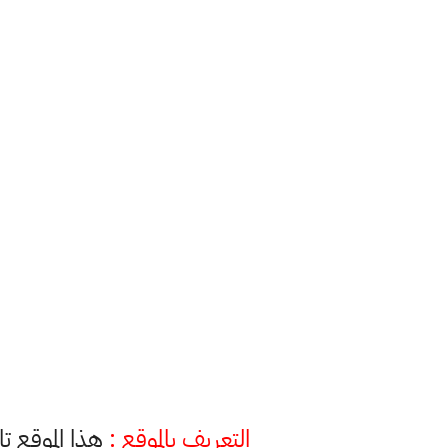
التعريف بالموقع :
هذا الموقع ت