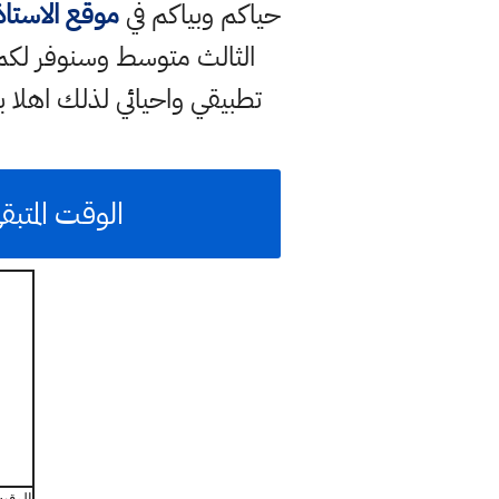
حياكم وبياكم في
موقع الاستا
الثالث متوسط وسنوفر لكم
تطبيقي واحيائي لذلك اهلا 
الوقت المتبقي 
الوقت المت