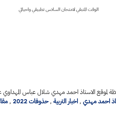
الوقت المتبقي لامتحان السادس تطبيقي واحيائي
 لموقع الاستاذ احمد مهدي شلال عباس المهداوي عل
اذ احمد مهدي
,
اخبار التربية
,
حذوفات 2022
,
مقا