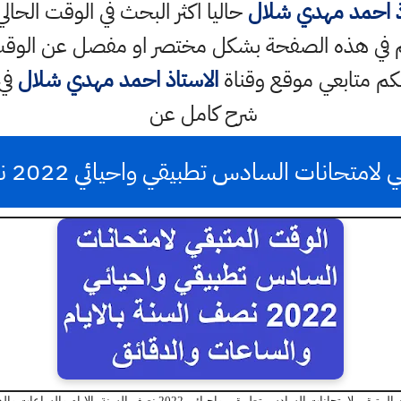
ذ احمد مهدي شلال
حاليا اكثر البحث في الوقت الحال
 في هذه الصفحة بشكل مختصر او مفصل عن الوقت 
بكم متابعي موقع وقناة
الاستاذ احمد مهدي شلال
في
شرح كامل عن
لامتحانات السادس تطبيقي واحيائي 2022 نصف السنة
بقي لامتحانات السادس تطبيقي واحيائي 2022 نصف السنة بالايام والساعات والدقائق