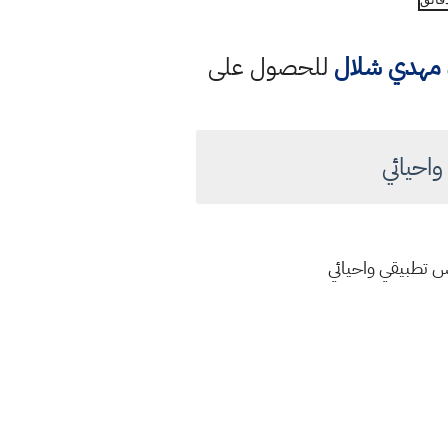
د مهدي شلال
للحصول على
دس تطبيقي واحيائي