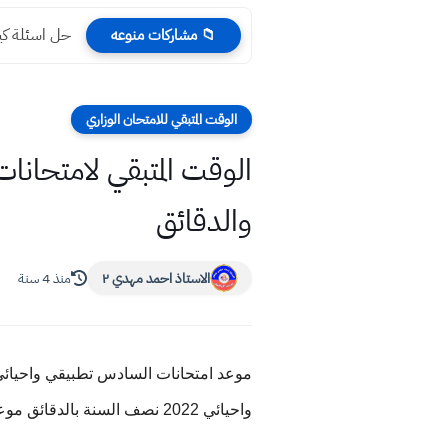
حل اسئلة كيم
📁 مشاركات منوعه
الوقت المتبقي للامتحان الوزاري
والدقائق
الاستاذ احمد مهدي ٢
منذ 4 سنة
واحيائي 2022 نصف السنة بالدقائق موعد امتحانات الاعدادية 2022 في العراق نصف السنة