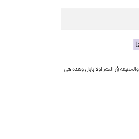
ا
والحقيقة في النشر اولا باول وهذه هي