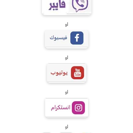
او
او
او
او