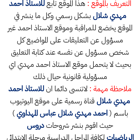
التعريف بالموقع :
هذا الموقع تابع
للاستاذ احمد
مهدي شلال
بشكل رسمي وكل ما ينشر في
الموقع يخضع للمراقبة وموقع الاستاذ احمد غير
مسؤول عن التعليقات على المواضيع كل
شخص مسؤول عن نفسه عند كتابة التعليق
بحيث لا يتحمل موقع الاستاذ احمد مهدي اي
مسؤولية قانونية حيال ذلك
ملاحظة مهمة :
لاتنسى دائما ان
للاستاذ احمد
مهدي شلال
قناة رسمية على موقع اليوتيوب
باسم (
احمد مهدي شلال عباس المهداوي
)
حيث اقوم بنشر شروحات
دروس
الرياضيات
لكافة المراحل الدراسية مرحلة الابتدائي