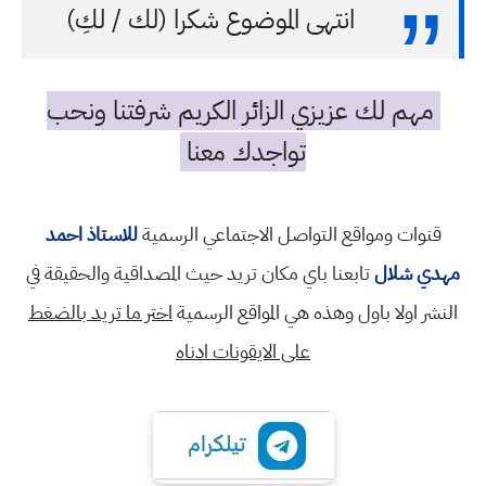
انتهى الموضوع شكرا (لك / لكِ)
مهم لك عزيزي الزائر الكريم شرفتنا ونحب
تواجدك معنا
قنوات ومواقع التواصل الاجتماعي الرسمية
للاستاذ احمد
مهدي شلال
تابعنا باي مكان تريد حيث المصداقية والحقيقة في
النشر اولا باول وهذه هي المواقع الرسمية
اختر ما تريد بالضغط
على الايقونات ادناه