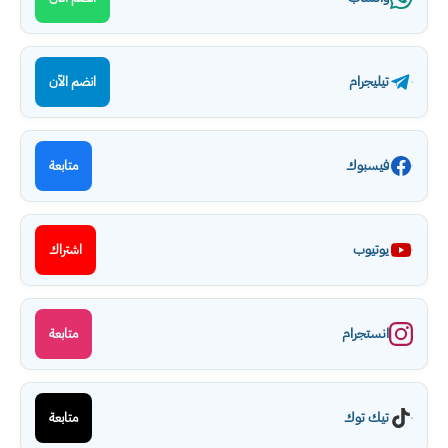
تيليجرام
انضم الآن
فيسبوك
متابعة
يوتيوب
اشتراك
انستجرام
متابعة
تيك توك
متابعة