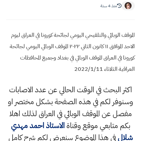
منذ 4 سنة
الموقف الوبائي والتلقيحي اليومي لجائحة كورونا في العراق ليوم
الاحد الموافق ١١ كانون الثاني ٢٠٢٢ الموقف الوبائي اليومي لجائحة
كورونا في العراق الموقف الوبائي في بغداد وجميع المحافظات
العراقية الثلاثاء 2022/1/11
اكثر البحث في الوقت الحالي عن عدد الاصابات
وسنوفر لكم في هذه الصفحة بشكل مختصر او
مفصل عن الموقف الوبائي في العراق لذلك اهلا
بكم متابعي موقع وقناة
الاستاذ احمد مهدي
شلال
في هذا الموضوع سنعرض لكم شرح كامل