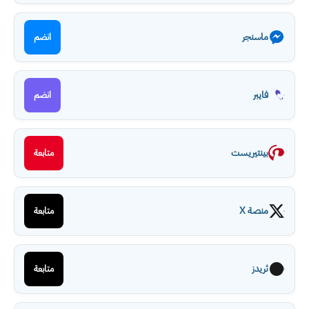
ماسنجر
انضم
فايبر
انضم
بينتيريست
متابعة
منصة X
متابعة
ثريدز
متابعة