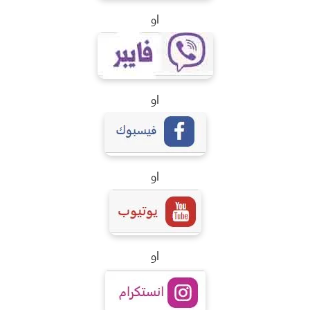
او
او
او
او