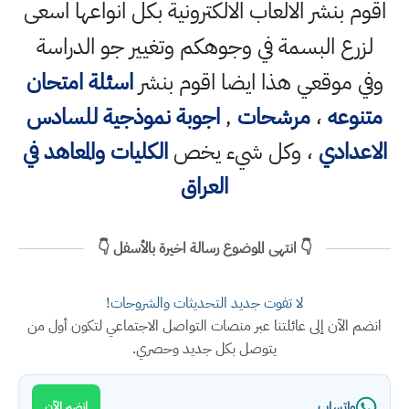
اقوم بنشر الالعاب الالكترونية بكل انواعها اسعى
لزرع البسمة في وجوهكم وتغيير جو الدراسة
وفي موقعي هذا ايضا اقوم بنشر
اسئلة امتحان
متنوعه
،
مرشحات
,
اجوبة نموذجية للسادس
الاعدادي
، وكل شيء يخص
الكليات والمعاهد في
العراق
👇 انتهى الموضوع رسالة اخيرة بالأسفل 👇
لا تفوت جديد التحديثات والشروحات!
انضم الآن إلى عائلتنا عبر منصات التواصل الاجتماعي لتكون أول من
يتوصل بكل جديد وحصري.
واتساب
انضم الآن