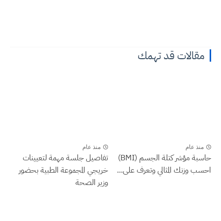
مقالات قد تهمك
منذ عام
منذ عام
حاسبة مؤشر كتلة الجسم (BMI)
تفاصيل جلسة مهمة لتعيينات
احسب وزنك المثالي وتعرف على...
خريجي المجموعة الطبية بحضور
وزير الصحة