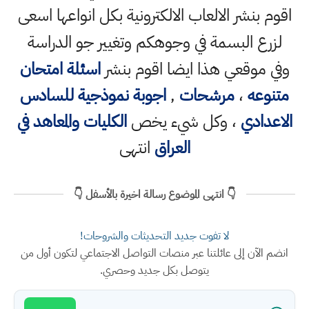
اقوم بنشر الالعاب الالكترونية بكل انواعها اسعى
لزرع البسمة في وجوهكم وتغيير جو الدراسة
وفي موقعي هذا ايضا اقوم بنشر
اسئلة امتحان
متنوعه
،
مرشحات
,
اجوبة نموذجية للسادس
الاعدادي
، وكل شيء يخص
الكليات والمعاهد في
العراق
انتهى
👇 انتهى الموضوع رسالة اخيرة بالأسفل 👇
لا تفوت جديد التحديثات والشروحات!
انضم الآن إلى عائلتنا عبر منصات التواصل الاجتماعي لتكون أول من
يتوصل بكل جديد وحصري.