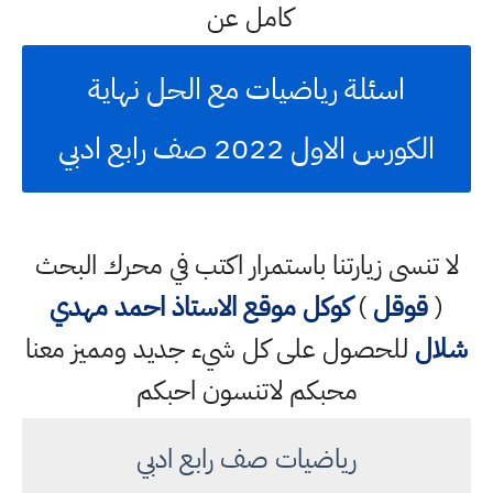
كامل عن
اسئلة رياضيات مع الحل نهاية
الكورس الاول 2022 صف رابع ادبي
لا تنسى زيارتنا باستمرار اكتب في محرك البحث
(
قوقل
)
كوكل
موقع الاستاذ احمد مهدي
شلال
للحصول على كل شيء جديد ومميز معنا
محبكم لاتنسون احبكم
رياضيات صف رابع ادبي