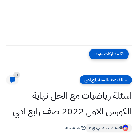
📁 مشاركات منوعه
0
اسئلة نصف السنة رابع ادبي
اسئلة رياضيات مع الحل نهاية
الكورس الاول 2022 صف رابع ادبي
الاستاذ احمد مهدي ٢
منذ 4 سنة