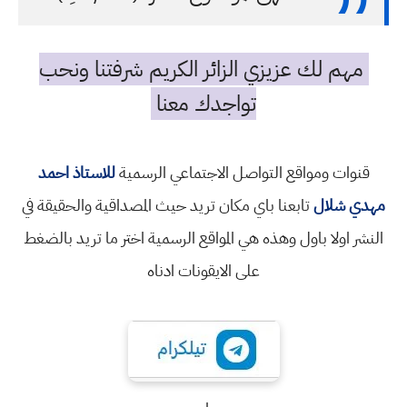
مهم لك عزيزي الزائر الكريم شرفتنا ونحب
تواجدك معنا
قنوات ومواقع التواصل الاجتماعي الرسمية
للاستاذ احمد
مهدي شلال
تابعنا باي مكان تريد حيث المصداقية والحقيقة في
النشر اولا باول وهذه هي المواقع الرسمية اختر ما تريد بالضغط
على الايقونات ادناه