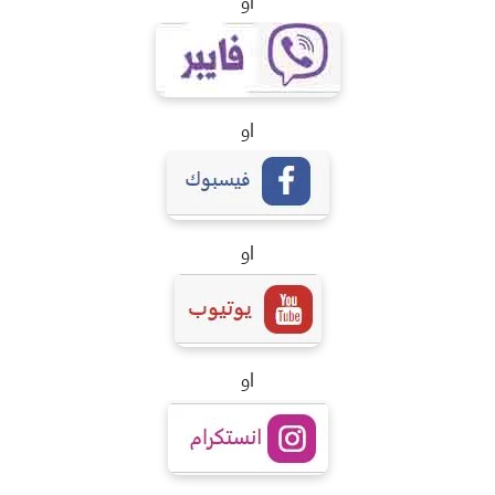
او
او
او
او