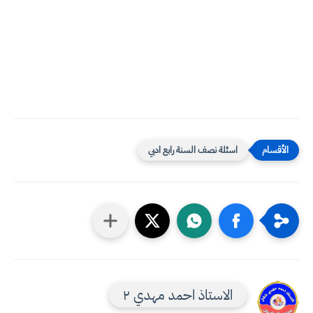
اسئلة نصف السنة رابع ادبي
الاستاذ احمد مهدي ٢