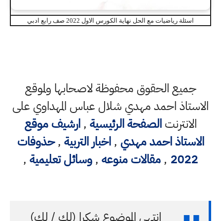
اسئلة رياضيات مع الحل نهاية الكورس الاول 2022 صف رابع ادبي
جميع الحقوق محفوظة لاصحابها ولموقع
الاستاذ احمد مهدي شلال عباس المهداوي على
الانترنت
الصفحة الرئيسية
,
ارشيف موقع
الاستاذ احمد مهدي
,
اخبار التربية
,
حذوفات
2022
,
مقالات منوعه
,
وسائل تعليمية
,
انتهى الموضوع شكرا (لك / لكِ)