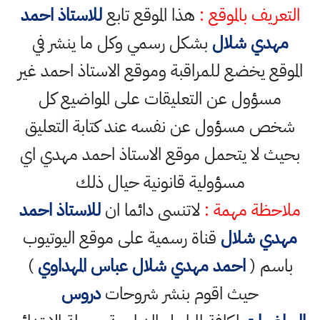
التعريف بالموقع :
هذا الموقع تابع
للاستاذ احمد
مهدي شلال
بشكل رسمي وكل ما ينشر في
الموقع يخضع للمراقبة وموقع الاستاذ احمد غير
مسؤول عن التعليقات على المواضيع كل
شخص مسؤول عن نفسه عند كتابة التعليق
بحيث لا يتحمل موقع الاستاذ احمد مهدي اي
مسؤولية قانونية حيال ذلك
ملاحظة مهمة :
لاتنسى دائما ان
للاستاذ احمد
مهدي شلال
قناة رسمية على موقع اليوتيوب
باسم (
احمد مهدي شلال عباس المهداوي
)
حيث اقوم بنشر شروحات
دروس