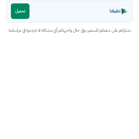
تطبيقنا
تحميل
نشكركم على دعمكم المستمر، وفي حال واجهتكم أي مشكلة لا تترددوا في مراسلتنا.