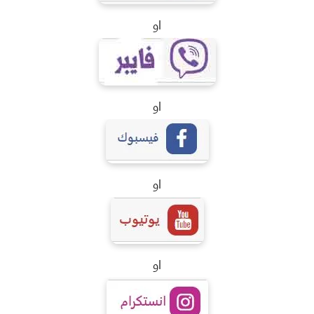
او
او
او
او