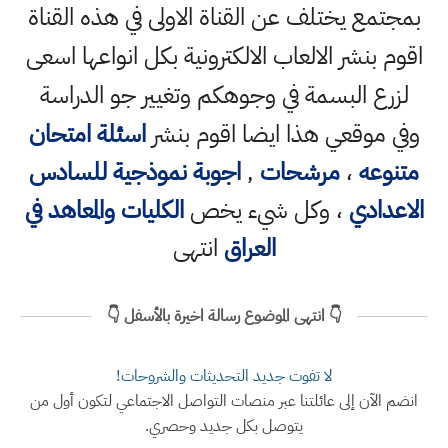
بمجتمع يختلف عن القناة الاولى في هذه القناة
اقوم بنشر الالعاب الالكترونية بكل انواعها اسعى
لزرع البسمة في وجوهكم وتغيير جو الدراسة
وفي موقعي هذا ايضا اقوم بنشر
اسئلة امتحان
متنوعه
،
مرشحات
,
اجوبة نموذجية للسادس
الاعدادي
، وكل شيء يخص
الكليات والمعاهد في
العراق
انتهى
👇 انتهى الموضوع رسالة اخيرة بالأسفل 👇
لا تفوت جديد التحديثات والشروحات!
انضم الآن إلى عائلتنا عبر منصات التواصل الاجتماعي لتكون أول من
يتوصل بكل جديد وحصري.