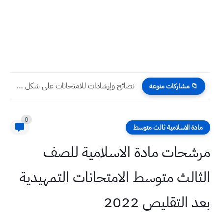
نصائح وإرشادات للامتحانات على شكل قصة طريفة
📁 مشاركات منوعه
0
مادة الاسلامية ثالث متوسط
مرشحات مادة الاسلامية للصف
الثالث متوسط الامتحانات التمهيدية
بعد التقليص 2022