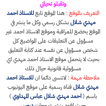
وتقبلو تحياتي
التعريف بالموقع :
هذا الموقع تابع
للاستاذ احمد
مهدي شلال
بشكل رسمي وكل ما ينشر في
الموقع يخضع للمراقبة وموقع الاستاذ احمد غير
مسؤول عن التعليقات على المواضيع كل
شخص مسؤول عن نفسه عند كتابة التعليق
بحيث لا يتحمل موقع الاستاذ احمد مهدي اي
مسؤولية قانونية حيال ذلك
ملاحظة مهمة :
لاتنسى دائما ان
للاستاذ احمد
مهدي شلال
قناة رسمية على موقع اليوتيوب
باسم (
احمد مهدي شلال عباس المهداوي
)
حيث اقوم بنشر شروحات
دروس