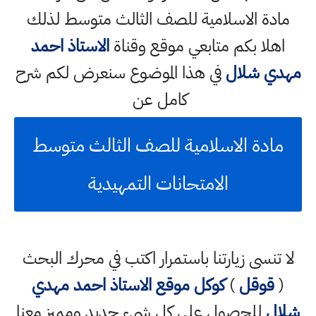
مادة الاسلامية للصف الثالث متوسط لذلك
اهلا بكم متابعي موقع وقناة
الاستاذ احمد
مهدي شلال
في هذا الموضوع سنعرض لكم شرح
كامل عن
مادة الاسلامية للصف الثالث متوسط
الامتحانات التمهيدية
لا تنسى زيارتنا باستمرار اكتب في محرك البحث
(
قوقل
)
كوكل
موقع الاستاذ احمد مهدي
شلال
للحصول على كل شيء جديد ومميز معنا