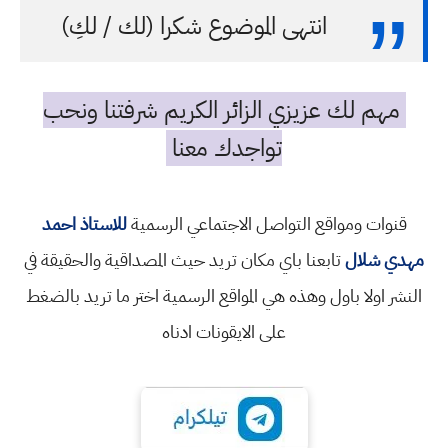
انتهى الموضوع شكرا (لك / لكِ)
مهم لك عزيزي الزائر الكريم شرفتنا ونحب
تواجدك معنا
قنوات ومواقع التواصل الاجتماعي الرسمية
للاستاذ احمد
مهدي شلال
تابعنا باي مكان تريد حيث المصداقية والحقيقة في
النشر اولا باول وهذه هي المواقع الرسمية اختر ما تريد بالضغط
على الايقونات ادناه