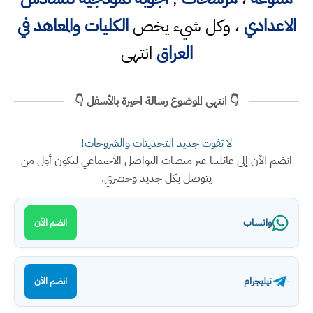
الاعدادي
، وكل شيء يخص
الكليات والمعاهد في
العراق
انتهى
👇 انتهى الموضوع رسالة اخيرة بالأسفل 👇
لا تفوت جديد التحديثات والشروحات!
انضم الآن إلى عائلتنا عبر منصات التواصل الاجتماعي لتكون أول من
يتوصل بكل جديد وحصري.
واتساب
انضم الآن
تيليجرام
انضم الآن