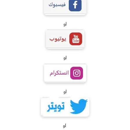
او
او
او
او