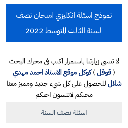
نموذج اسئلة انكليزي امتحان نصف
السنة الثالث المتوسط 2022
لا تنسى زيارتنا باستمرار اكتب في محرك البحث
(
قوقل
)
كوكل
موقع الاستاذ احمد مهدي
شلال
للحصول على كل شيء جديد ومميز معنا
محبكم لاتنسون احبكم
اسئلة نصف السنة