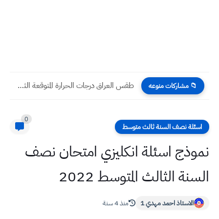
شروط وضوابط ومؤهلات القبول في معاهد الصحة العالي للفرع العلمي...
📁 مشاركات منوعه
0
اسئلة نصف السنة ثالث متوسط
نموذج اسئلة انكليزي امتحان نصف
السنة الثالث المتوسط 2022
الاستاذ احمد مهدي 1
منذ 4 سنة