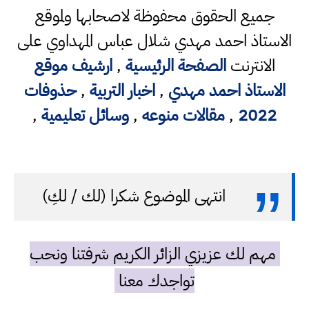
جميع الحقوق محفوظة لاصحابها ولموقع
الاستاذ احمد مهدي شلال عباس المهداوي على
الانترنت
الصفحة الرئيسية
,
ارشيف موقع
الاستاذ احمد مهدي
,
اخبار التربية
,
حذوفات
2022
,
مقالات منوعه
,
وسائل تعليمية
,
انتهى الموضوع شكرا (لك / لكِ)
مهم لك عزيزي الزائر الكريم شرفتنا ونحب
تواجدك معنا