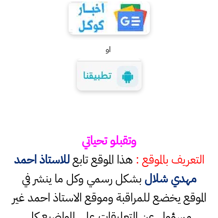
او
وتقبلو تحياتي
التعريف بالموقع :
هذا الموقع تابع
للاستاذ احمد
مهدي شلال
بشكل رسمي وكل ما ينشر في
الموقع يخضع للمراقبة وموقع الاستاذ احمد غير
مسؤول عن التعليقات على المواضيع كل