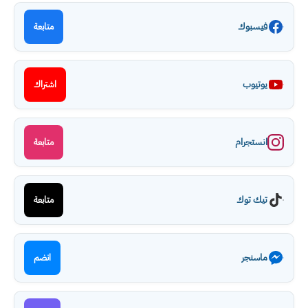
فيسبوك
متابعة
يوتيوب
اشتراك
انستجرام
متابعة
تيك توك
متابعة
ماسنجر
انضم