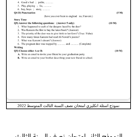
نموذج اسئلة انكليزي امتحان نصف السنة الثالث المتوسط 2022
النموذج الثاني امتحان نصف السنة الثالث