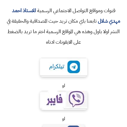
قنوات ومواقع التواصل الاجتماعي الرسمية
للاستاذ احمد
مهدي شلال
تابعنا باي مكان تريد حيث المصداقية والحقيقة في
النشر اولا باول وهذه هي المواقع الرسمية اختر ما تريد بالضغط
على الايقونات ادناه
او
او