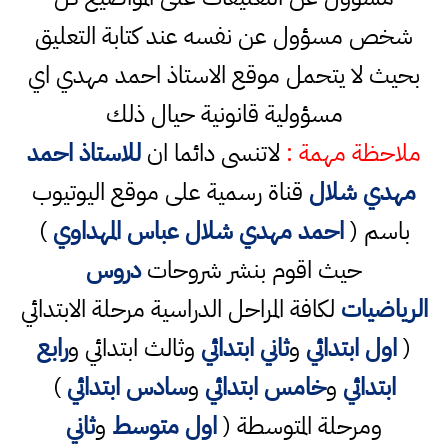
شخص مسؤول عن نفسه عند كتابة التعليق
بحيث لا يتحمل موقع الاستاذ احمد مهدي اي
مسؤولية قانونية حيال ذلك
ملاحظة مهمة :
لاتنسى دائما ان
للاستاذ احمد
مهدي شلال
قناة رسمية على موقع اليوتيوب
باسم (
احمد مهدي شلال عباس المهداوي
)
حيث اقوم بنشر شروحات
دروس
الرياضيات
لكافة المراحل الدراسية مرحلة الابتدائي
(
اول ابتدائي
و
ثاني ابتدائي
وثالث ابتدائي و
رابع
ابتدائي
و
خامس ابتدائي
و
سادس ابتدائي
)
ومرحلة المتوسطة (
اول متوسط
و
ثاني