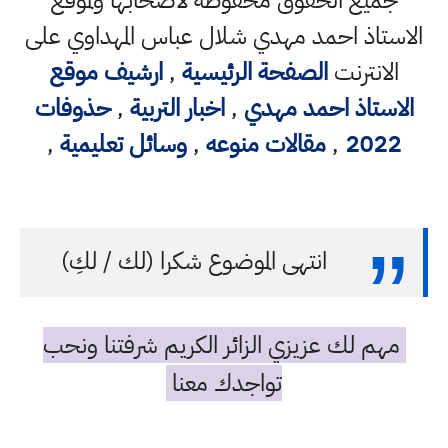
جميع الحقوق محفوظة لاصحابها ولموقع
الاستاذ احمد مهدي شلال عباس المهداوي على
الانترنت
الصفحة الرئيسية
,
ارشيف موقع
الاستاذ احمد مهدي
,
اخبار التربية
,
حذوفات
2022
,
مقالات منوعه
,
وسائل تعليمية
,
انتهى الموضوع شكرا (لك / لكِ)
مهم لك عزيزي الزائر الكريم شرفتنا ونحب
تواجدك معنا