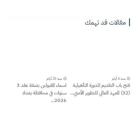
مقالات قد تهمك
منذ 4 أيام
منذ 20 أيام
فتح باب التقديم للدورة التأهيلية
اسماء المقبولين بصفة عقد 3
(32) المعهد العالي للتطوير الأمني...
سنوات في محافظة بغداد
2026...