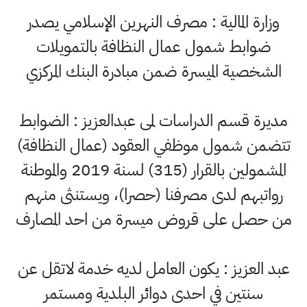
وزارة المالية : مصرف النهرين الإسلامي يصدر
ضوابط شمول عمال النظافة بالتمويلات
الشخصية الميسرة ضمن مبادرة البنك المركزي
مديرة قسم الدراسات لمى عبدالعزيز : الضوابط
تتضمن شمول موظفي العقود (عمال النظافة)
المشمولين بالقرار (315) لسنة 2019 والموطنة
رواتبهم لدى مصرفنا (حصرا)، ويستنثى منهم
من حصل على قروض ميسرة من احد المصارف
عبد العزيز : يكون العامل لديه خدمة لاتقل عن
سنتين في احدى دوائر البلدية ومستمر