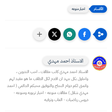
اخبار منوعه
الاستاذ احمد مهدي
الاستاذ احمد مهدي كاتب مقالات ، احب التدوين ،
واحاول بكل جهد ان اقدم لكل الطلاب ما هو مفيد لهم
واتمنى لكم دوام النجاح والتوفيق محبكم الدائمي ( احمد
مهدي شلال ) مقالات منوعه - اخبار تربويه ومنوعه -
دروس رياضيات - العاب وترفيه