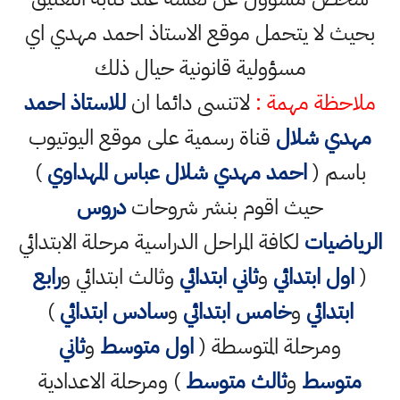
بحيث لا يتحمل موقع الاستاذ احمد مهدي اي
مسؤولية قانونية حيال ذلك
ملاحظة مهمة :
لاتنسى دائما ان
للاستاذ احمد
مهدي شلال
قناة رسمية على موقع اليوتيوب
باسم (
احمد مهدي شلال عباس المهداوي
)
حيث اقوم بنشر شروحات
دروس
الرياضيات
لكافة المراحل الدراسية مرحلة الابتدائي
(
اول ابتدائي
و
ثاني ابتدائي
وثالث ابتدائي و
رابع
ابتدائي
و
خامس ابتدائي
و
سادس ابتدائي
)
ومرحلة المتوسطة (
اول متوسط
و
ثاني
متوسط
و
ثالث متوسط
) ومرحلة الاعدادية