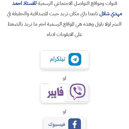
قنوات ومواقع التواصل الاجتماعي الرسمية
للاستاذ احمد
مهدي شلال
تابعنا باي مكان تريد حيث المصداقية والحقيقة في
النشر اولا باول وهذه هي المواقع الرسمية اختر ما تريد بالضغط
على الايقونات ادناه
او
او