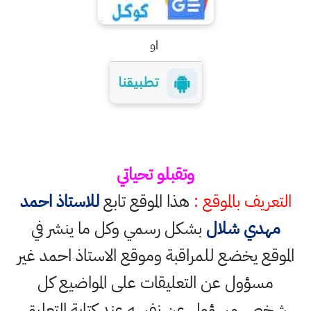
او
وتقبلو تحياتي
التعريف بالموقع :
هذا الموقع تابع
للاستاذ احمد
مهدي شلال
بشكل رسمي وكل ما ينشر في
الموقع يخضع للمراقبة وموقع الاستاذ احمد غير
مسؤول عن التعليقات على المواضيع كل
شخص مسؤول عن نفسه عند كتابة التعليق