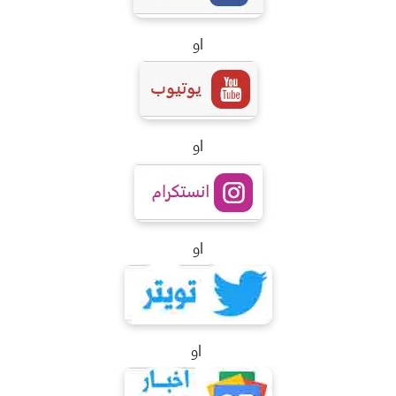
او
او
او
او