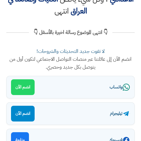
العراق
انتهى
👇 انتهى الموضوع رسالة اخيرة بالأسفل 👇
لا تفوت جديد التحديثات والشروحات!
انضم الآن إلى عائلتنا عبر منصات التواصل الاجتماعي لتكون أول من
يتوصل بكل جديد وحصري.
واتساب
انضم الآن
تيليجرام
انضم الآن
فيسبوك
متابعة