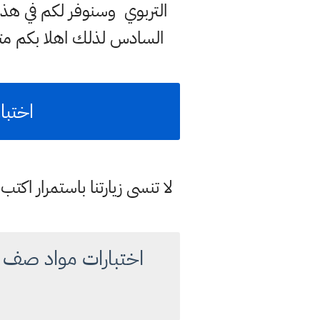
السادس لذلك اهلا بكم مت
اختبا
لا تنسى زيارتنا باستمرار اك