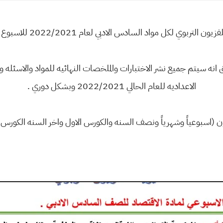
ون التربوي لكل مواد السادس الادبي لعام 2022/2021 للاسبوع السادس
ق انه سيتم جميع نشر الاختبارات والملخصات النهائيه للمواد والاسئله 
الاعداديه للعام الحالي 2022/2021 وبشكل دوري .
 (اسبوعياً وشهرياً ونصف السنه والكورس الاول واخر السنه الكورس ال