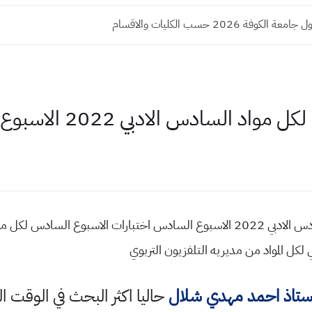
كوفة 2026 حسب الكليات والاقسام
 السادس الادبي 2022 الاسبوع السادس
ل المواد من مديريه التلفزيون التربوي
استاذ احمد مهدي شلال
حاليا اكثر البحث في الوقت ا