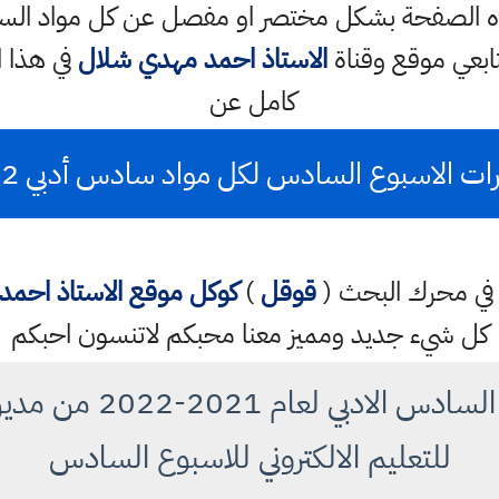
ابعي موقع وقناة
الاستاذ احمد مهدي شلال
في هذا 
كامل عن
رات الاسبوع السادس لكل مواد سادس أدبي 2022
تب في محرك البحث (
قوقل
)
كوكل
موقع الاستاذ احم
كل شيء جديد ومميز معنا محبكم لاتنسون احبكم
اختبارات مواد صف الساد
للتعليم الالكتروني للاسبوع السادس