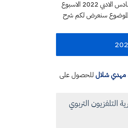
التربوي وسنوفر لكم في هذه الصفحة بشكل مختصر او مفصل عن كل مواد السادس الادبي 2022 الاسبوع
الموضوع سنعرض لكم شرح
د مهدي شلال
للحصول على
س الادبي لعام 2021-2022 من مديرية التلفزيون التربوي