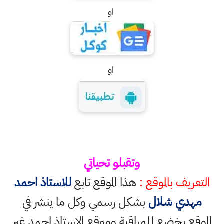
او
او
وتقبلو تحياتي
التعريف بالموقع :
هذا الموقع تابع
للاستاذ احمد
مهدي شلال
بشكل رسمي وكل ما ينشر في
الموقع يخضع للمراقبة وموقع الاستاذ احمد غير