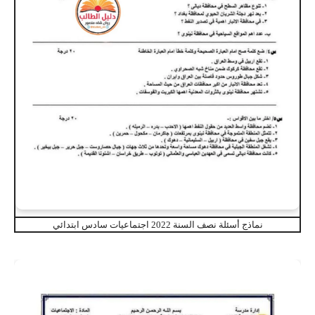
نماذج أسئلة نصف السنة 2022 اجتماعيات سادس ابتدائي