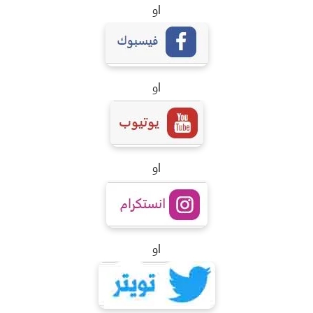
او
او
او
او