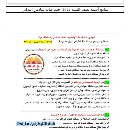
نماذج أسئلة نصف السنة 2022 اجتماعيات سادس ابتدائي