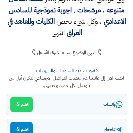
متنوعه
،
مرشحات
,
اجوبة نموذجية للسادس
الاعدادي
، وكل شيء يخص
الكليات والمعاهد في
العراق
انتهى
👇 انتهى الموضوع رسالة اخيرة بالأسفل 👇
لا تفوت جديد التحديثات والشروحات!
انضم الآن إلى عائلتنا عبر منصات التواصل الاجتماعي لتكون أول من
يتوصل بكل جديد وحصري.
واتساب
انضم الآن
تيليجرام
انضم الآن