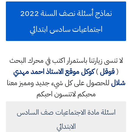
نماذج أسئلة نصف السنة 2022
اجتماعيات سادس ابتدائي
لا تنسى زيارتنا باستمرار اكتب في محرك البحث
(
قوقل
)
كوكل
موقع الاستاذ احمد مهدي
شلال
للحصول على كل شيء جديد ومميز معنا
محبكم لاتنسون احبكم
اسئلة مادة الاجتماعيات صف السادس
الابتدائي