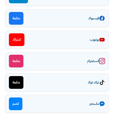
فيسبوك
متابعة
يوتيوب
اشتراك
انستجرام
متابعة
تيك توك
متابعة
ماسنجر
انضم