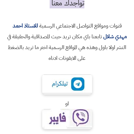
تواجدك معنا
قنوات ومواقع التواصل الاجتماعي الرسمية
للاستاذ احمد
مهدي شلال
تابعنا باي مكان تريد حيث المصداقية والحقيقة في
النشر اولا باول وهذه هي المواقع الرسمية اختر ما تريد بالضغط
على الايقونات ادناه
او