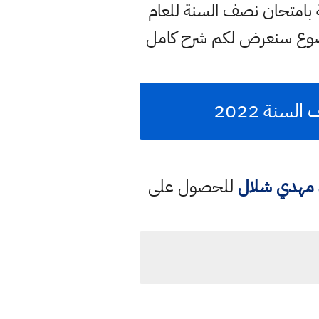
بامتحان نصف السنة للعام
وضوع سنعرض لكم شرح كامل
لسنة 2022
د مهدي شلال
للحصول على