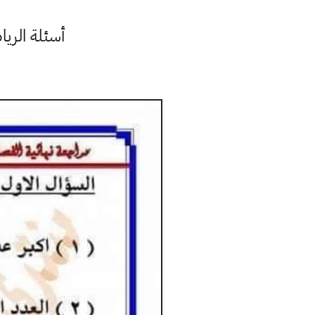
أسئلة الري