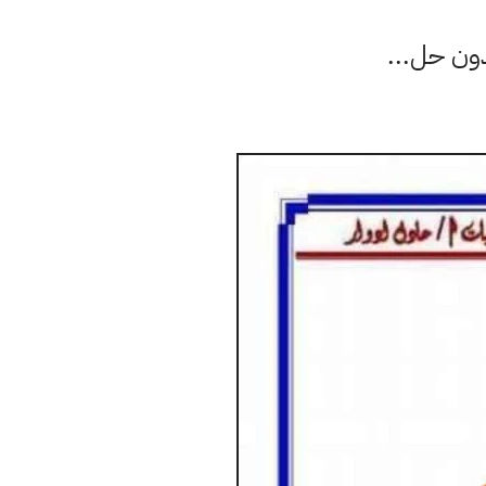
دون حل...