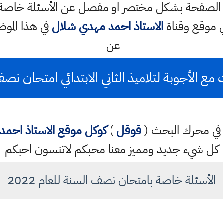
ه الصفحة بشكل مختصر او مفصل عن الأسئلة خاصة 
الاستاذ احمد مهدي شلال
في هذا الم
عن
مع الأجوبة لتلاميذ الثاني الابتدائي امتحان نصف ا
تب في محرك البحث (
قوقل
)
كوكل
موقع الاستاذ احم
كل شيء جديد ومميز معنا محبكم لاتنسون احبكم
الأسئلة خاصة بامتحان نصف السنة للعام 2022