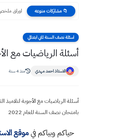
اوراق ملخص م
📁 مشاركات منوعه
اسئلة نصف السنة ثاني ابتدائي
أسئلة الرياضيات مع الأجو
الاستاذ احمد مهدي
منذ 4 سنة
بامتحان نصف السنة للعام 2022
حياكم وبياكم في
موقع الاس