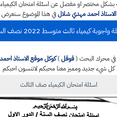
بشكل مختصر او مفصل عن اسئلة امتحان الكيمياء
الاستاذ احمد مهدي شلال
في هذا الموضوع سنعرض 
 واجوبة كيمياء ثالث متوسط 2022 نصف السنة
تب في محرك البحث (
قوقل
)
كوكل
موقع الاستاذ احم
كل شيء جديد ومميز معنا محبكم لاتنسون احبكم
اسئلة امتحان الكيمياء صف الثالث