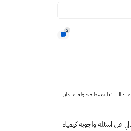
2
حل اسئلة كيمياء الثالث المتوسط محلولة امتحان
الي عن اسئلة واجوبة كيمياء