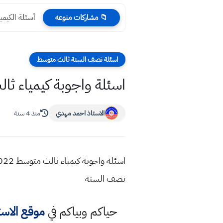
أسئلة الكيمياء الدور الث
📁 مشاركات منوعه
اسئلة نصف السنة ثالث متوسط
اسئلة واجوبة كيمياء ثالث متوسط 
الاستاذ احمد مهدي
منذ 4 سنة
نصف السنة
حياكم وبياكم في
موقع الاس