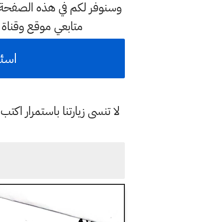
وسنوفر لكم في هذه الصفحة 
متابعي موقع وقناة
اسئلة
لا تنسى زيارتنا باستمرار اك