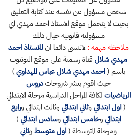
شخص مسؤول عن نفسه عند كتابة التعليق
بحيث لا يتحمل موقع الاستاذ احمد مهدي اي
مسؤولية قانونية حيال ذلك
ملاحظة مهمة :
لاتنسى دائما ان
للاستاذ احمد
مهدي شلال
قناة رسمية على موقع اليوتيوب
باسم (
احمد مهدي شلال عباس المهداوي
)
حيث اقوم بنشر شروحات
دروس
الرياضيات
لكافة المراحل الدراسية مرحلة الابتدائي
(
اول ابتدائي
و
ثاني ابتدائي
وثالث ابتدائي و
رابع
ابتدائي
و
خامس ابتدائي
و
سادس ابتدائي
)
ومرحلة المتوسطة (
اول متوسط
و
ثاني