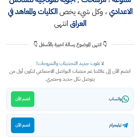
الاعدادي
، وكل شيء يخص
الكليات والمعاهد في
العراق
انتهى
👇 انتهى الموضوع رسالة اخيرة بالأسفل 👇
لا تفوت جديد التحديثات والشروحات!
انضم الآن إلى عائلتنا عبر منصات التواصل الاجتماعي لتكون أول من
يتوصل بكل جديد وحصري.
واتساب
انضم الآن
تيليجرام
انضم الآن