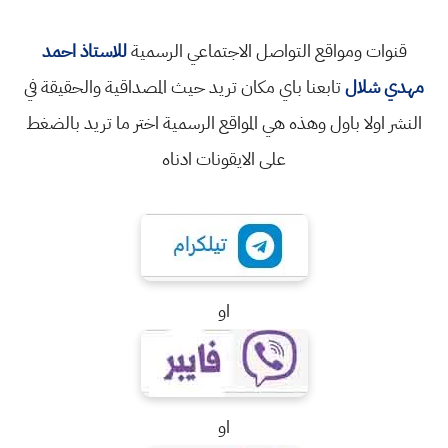
قنوات ومواقع التواصل الاجتماعي الرسمية
للاستاذ احمد
مهدي شلال
تابعنا باي مكان تريد حيث المصداقية والحقيقة في
النشر اولا باول وهذه هي المواقع الرسمية اختر ما تريد بالضغط
على الايقونات ادناه
او
او