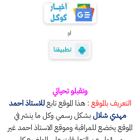
او
وتقبلو تحياتي
التعريف بالموقع :
هذا الموقع تابع
للاستاذ احمد
مهدي شلال
بشكل رسمي وكل ما ينشر في
الموقع يخضع للمراقبة وموقع الاستاذ احمد غير
مسؤول عن التعليقات على المواضيع كل