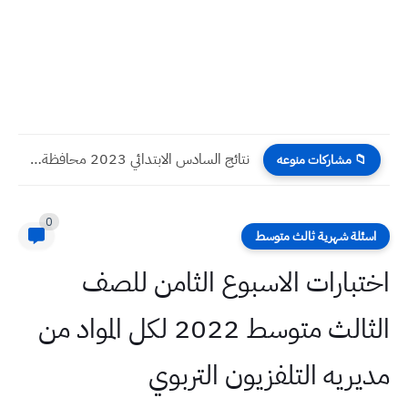
نتائج السادس الابتدائي 2023 محافظة ذي قار / الناصرية الدور...
📁 مشاركات منوعه
0
اسئلة شهرية ثالث متوسط
اختبارات الاسبوع الثامن للصف
الثالث متوسط 2022 لكل المواد من
مديريه التلفزيون التربوي