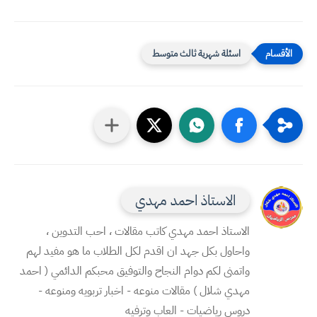
اسئلة شهرية ثالث متوسط
الاستاذ احمد مهدي
الاستاذ احمد مهدي كاتب مقالات ، احب التدوين ،
واحاول بكل جهد ان اقدم لكل الطلاب ما هو مفيد لهم
واتمنى لكم دوام النجاح والتوفيق محبكم الدائمي ( احمد
مهدي شلال ) مقالات منوعه - اخبار تربويه ومنوعه -
دروس رياضيات - العاب وترفيه