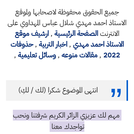
جميع الحقوق محفوظة لاصحابها ولموقع
الاستاذ احمد مهدي شلال عباس المهداوي على
الانترنت
الصفحة الرئيسية
,
ارشيف موقع
الاستاذ احمد مهدي
,
اخبار التربية
,
حذوفات
2022
,
مقالات منوعه
,
وسائل تعليمية
,
انتهى الموضوع شكرا (لك / لكِ)
مهم لك عزيزي الزائر الكريم شرفتنا ونحب
تواجدك معنا