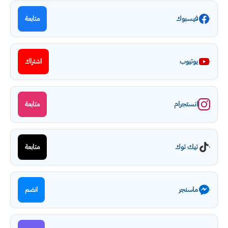
فيسبوك
متابعة
يوتيوب
اشتراك
انستجرام
متابعة
تيك توك
متابعة
ماسنجر
انضم