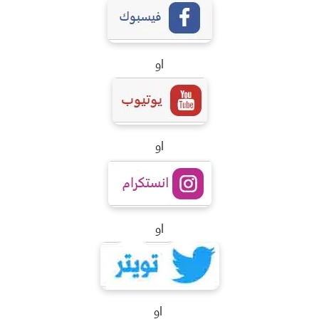
او
او
او
او