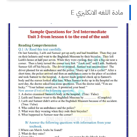
مادة اللغه الانكليزي E