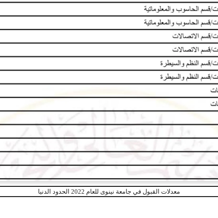
معدلات القبول في جامعة نينوى للعام 2022 الحدود الدنيا