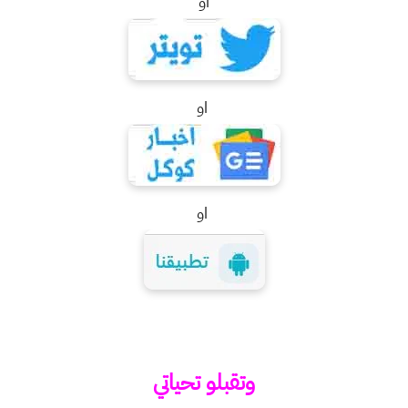
او
او
او
وتقبلو تحياتي