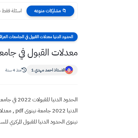
اسئلة فقط ص
📁 مشاركات منوعه
الحدود الدنيا معدلات القبول في الجامعات العراق
معدلات القبول في جامعة نينوى للعا
الاستاذ احمد مهدي 1
منذ 4 سنة
نينوى الحدود الدنيا للقبول المركزي للسن