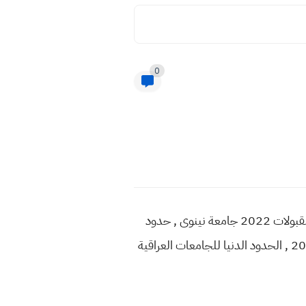
0
الحدود الدنيا للقبولات 2022 في جامعة نينوى , الحدود الدنيا 2022 جامعة نينوى , بالارقام الحدود الدنيا للقبولات 2022 جامعة نينوى , حدود
الدنيا 2022 جامعة نينوى pdf , معدلات القبول 2022 في جامعة نينوى , الحدود الدنيا معدلات 2021-2022 , الحدود الدنيا للجامعات العراقية