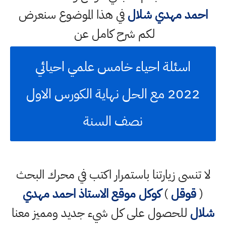
احمد مهدي شلال
في هذا الموضوع سنعرض
لكم شرح كامل عن
اسئلة احياء خامس علمي احيائي
2022 مع الحل نهاية الكورس الاول
نصف السنة
لا تنسى زيارتنا باستمرار اكتب في محرك البحث
(
قوقل
)
كوكل
موقع الاستاذ احمد مهدي
شلال
للحصول على كل شيء جديد ومميز معنا