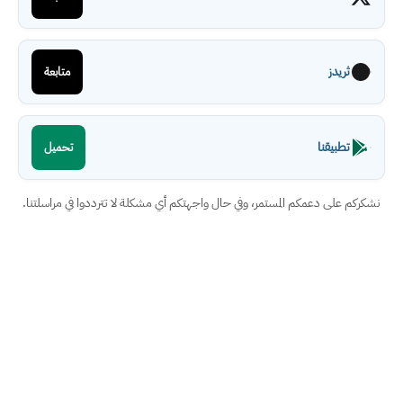
ثريدز
متابعة
تطبيقنا
تحميل
نشكركم على دعمكم المستمر، وفي حال واجهتكم أي مشكلة لا تترددوا في مراسلتنا.