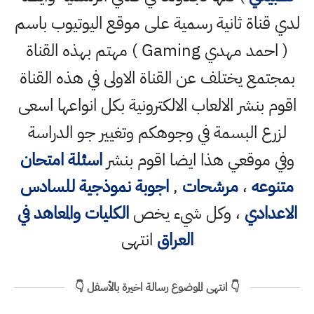
لدي قناة ثانية رسمية على موقع اليوتيوب باسم
( احمد مهدي Gaming ) مهتم بهذه القناة
بمجتمع يختلف عن القناة الاولى في هذه القناة
اقوم بنشر الالعاب الالكترونية بكل انواعها اسعى
لزرع البسمة في وجوهكم وتغيير جو الدراسة
وفي موقعي هذا ايضا اقوم بنشر
اسئلة امتحان
متنوعه
،
مرشحات
,
اجوبة نموذجية للسادس
الاعدادي
، وكل شيء يخص
الكليات والمعاهد في
العراق
انتهى
👇 انتهى الموضوع رسالة اخيرة بالأسفل 👇