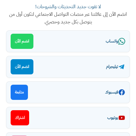
لا تفوت جديد التحديثات والشروحات!
انضم الآن إلى عائلتنا عبر منصات التواصل الاجتماعي لتكون أول من
يتوصل بكل جديد وحصري.
واتساب
انضم الآن
تيليجرام
انضم الآن
فيسبوك
متابعة
يوتيوب
اشتراك