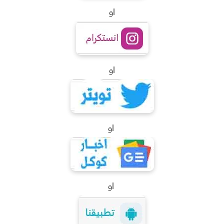
او
او
او
او