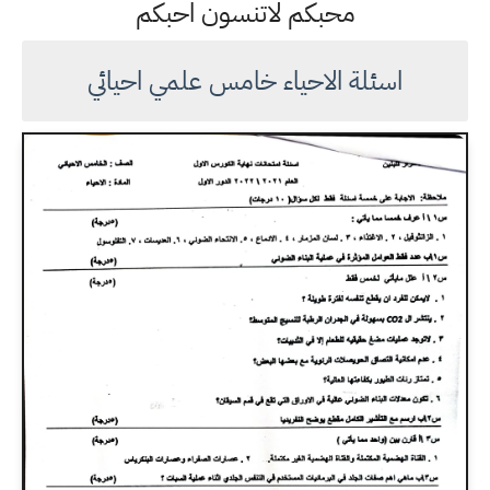
محبكم لاتنسون احبكم
اسئلة الاحياء خامس علمي احيائي