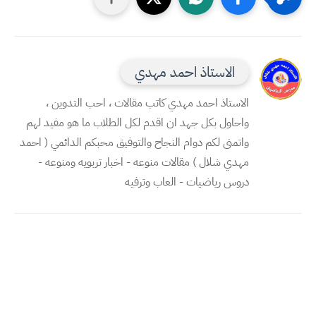
الاستاذ احمد مهدي
الاستاذ احمد مهدي كاتب مقالات ، احب التدوين ،
واحاول بكل جهد ان اقدم لكل الطلاب ما هو مفيد لهم
واتمنى لكم دوام النجاح والتوفيق محبكم الدائمي ( احمد
مهدي شلال ) مقالات منوعه - اخبار تربويه ومنوعه -
دروس رياضيات - العاب وترفيه