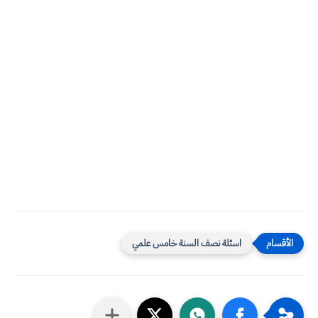
اسئلة نصف السنة خامس علمي