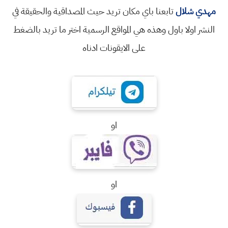
مهدي شلال
تابعنا باي مكان تريد حيث المصداقية والحقيقة في
النشر اولا باول وهذه هي المواقع الرسمية اختر ما تريد بالضغط
على الايقونات ادناه
او
او