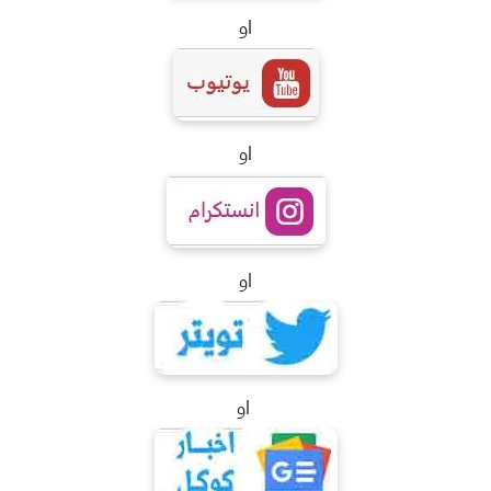
او
او
او
او