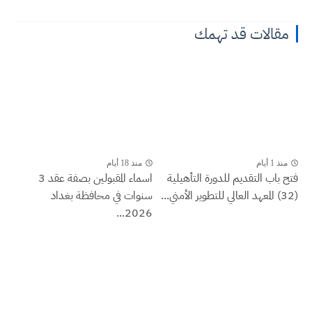
مقالات قد تهمك
منذ 1 أيام
منذ 18 أيام
فتح باب التقديم للدورة التأهيلية
اسماء المقبولين بصفة عقد 3
(32) المعهد العالي للتطوير الأمني...
سنوات في محافظة بغداد
2026...