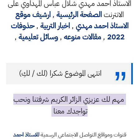
الاستاذ احمد مهدي شلال عباس المهداوي على
الانترنت
الصفحة الرئيسية
,
ارشيف موقع
الاستاذ احمد مهدي
,
اخبار التربية
,
حذوفات
2022
,
مقالات منوعه
,
وسائل تعليمية
,
انتهى الموضوع شكرا (لك / لكِ)
مهم لك عزيزي الزائر الكريم شرفتنا ونحب
تواجدك معنا
قنوات ومواقع التواصل الاجتماعي الرسمية
للاستاذ احمد