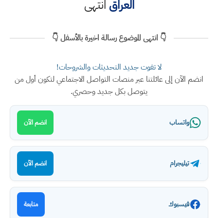
العراق
انتهى
👇 انتهى الموضوع رسالة اخيرة بالأسفل 👇
لا تفوت جديد التحديثات والشروحات!
انضم الآن إلى عائلتنا عبر منصات التواصل الاجتماعي لتكون أول من
يتوصل بكل جديد وحصري.
واتساب
انضم الآن
تيليجرام
انضم الآن
فيسبوك
متابعة