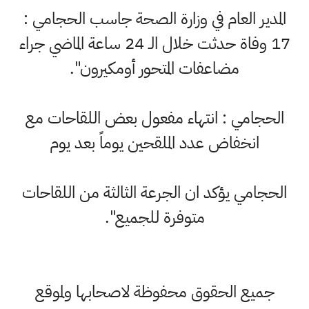
المدير العام في وزارة الصحة جاسب الحجامي :
17 وفاة حدثت خلال الـ 24 ساعة الماضي جراء
مضاعفات المتحور أومكيرون".
الحجامي : انتهاء مفعول بعض اللقاحات مع
انخفاض عدد الملقحين يوماً بعد يوم
الحجامي يؤكد ان الجرعة الثالثة من اللقاحات
متوفرة للجميع".
جميع الحقوق محفوظة لاصحابها ولموقع