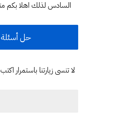
السادس لذلك اهلا بكم مت
حل أسئلة ا
لا تنسى زيارتنا باستمرار اك