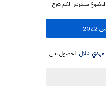
الموضوع سنعرض لكم شرح
202
د مهدي شلال
للحصول على