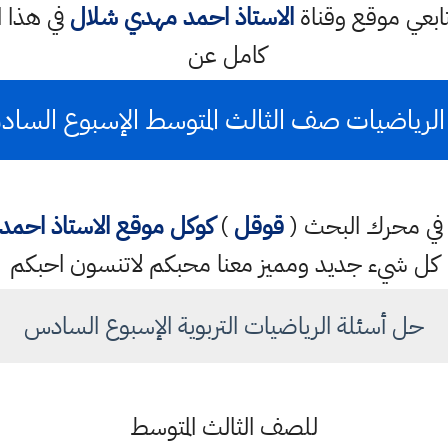
ابعي موقع وقناة
الاستاذ احمد مهدي شلال
في هذا 
كامل عن
لرياضيات صف الثالث المتوسط الإسبوع السادس 2
تب في محرك البحث (
قوقل
)
كوكل
موقع الاستاذ احم
كل شيء جديد ومميز معنا محبكم لاتنسون احبكم
حل أسئلة الرياضيات التربوية الإسبوع السادس
للصف الثالث المتوسط