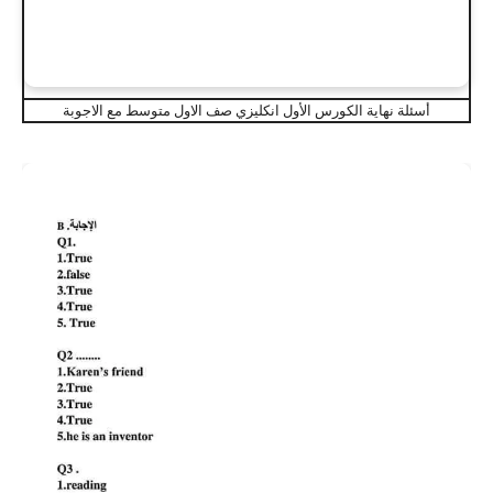
أسئلة نهاية الكورس الأول انكليزي صف الاول متوسط مع الاجوبة