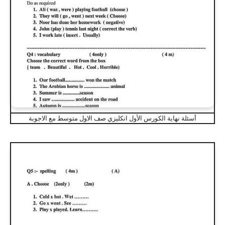
أسئلة نهاية الكورس الأول انكليزي صف الاول متوسط مع الاجوبة