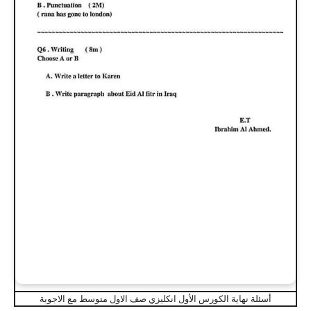
أسئلة نهاية الكورس الأول انكليزي صف الاول متوسط مع الاجوبة