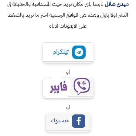
مهدي شلال
تابعنا باي مكان تريد حيث المصداقية والحقيقة في
النشر اولا باول وهذه هي المواقع الرسمية اختر ما تريد بالضغط
على الايقونات ادناه
او
او