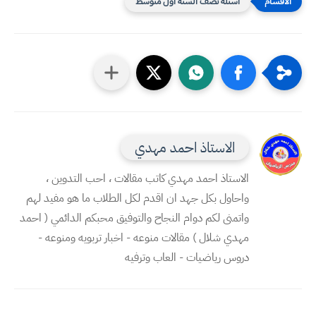
اسئلة نصف السنة اول متوسط
الاستاذ احمد مهدي
الاستاذ احمد مهدي كاتب مقالات ، احب التدوين ،
واحاول بكل جهد ان اقدم لكل الطلاب ما هو مفيد لهم
واتمنى لكم دوام النجاح والتوفيق محبكم الدائمي ( احمد
مهدي شلال ) مقالات منوعه - اخبار تربويه ومنوعه -
دروس رياضيات - العاب وترفيه