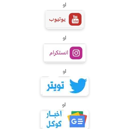
او
او
او
او