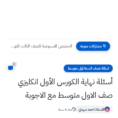
الحصص الاسبوعية للصف الثالث المتوسط للعام الدراسي 2023 جميع المواد
📁 مشاركات منوعه
0
اسئلة نصف السنة اول متوسط
أسئلة نهاية الكورس الأول انكليزي
صف الاول متوسط مع الاجوبة
الاستاذ احمد مهدي
منذ 4 سنة