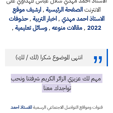
الاستاذ احمد مهدي شلال عباس المهداوي على
الانترنت
الصفحة الرئيسية
,
ارشيف موقع
الاستاذ احمد مهدي
,
اخبار التربية
,
حذوفات
2022
,
مقالات منوعه
,
وسائل تعليمية
,
انتهى الموضوع شكرا (لك / لكِ)
مهم لك عزيزي الزائر الكريم شرفتنا ونحب
تواجدك معنا
قنوات ومواقع التواصل الاجتماعي الرسمية
للاستاذ احمد