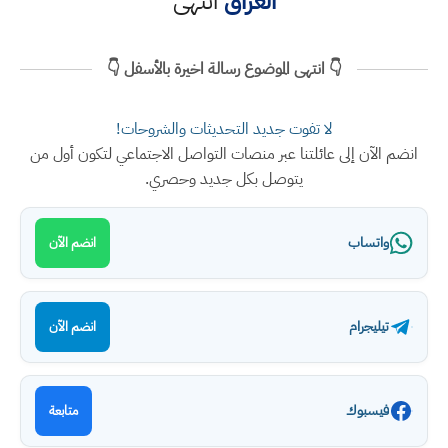
العراق
انتهى
👇 انتهى الموضوع رسالة اخيرة بالأسفل 👇
لا تفوت جديد التحديثات والشروحات!
انضم الآن إلى عائلتنا عبر منصات التواصل الاجتماعي لتكون أول من
يتوصل بكل جديد وحصري.
واتساب
انضم الآن
تيليجرام
انضم الآن
فيسبوك
متابعة