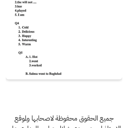
جميع الحقوق محفوظة لاصحابها ولموقع