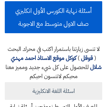
أسئلة نهاية الكورس الأول انكليزي
صف الاول متوسط مع الاجوبة
لا تنسى زيارتنا باستمرار اكتب في محرك البحث
(
قوقل
)
كوكل
موقع الاستاذ احمد مهدي
شلال
للحصول على كل شيء جديد ومميز معنا
محبكم لاتنسون احبكم
اسئلة اللغة الانكليزية
للصف الأول المتوسط نموذجين أسئلة نهاية