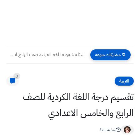
اسئله شفويه للغه العربيه صف الرابع ابتدائي 2024
📁 مشاركات منوعه
0
التربية
تقسيم درجة اللغة الكردية للصف
الرابع والخامس الاعدادي
منذ 4 سنة