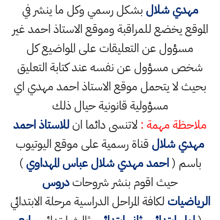
مهدي شلال
بشكل رسمي وكل ما ينشر في
الموقع يخضع للمراقبة وموقع الاستاذ احمد غير
مسؤول عن التعليقات على المواضيع كل
شخص مسؤول عن نفسه عند كتابة التعليق
بحيث لا يتحمل موقع الاستاذ احمد مهدي اي
مسؤولية قانونية حيال ذلك
ملاحظة مهمة :
لاتنسى دائما ان
للاستاذ احمد
مهدي شلال
قناة رسمية على موقع اليوتيوب
باسم (
احمد مهدي شلال عباس المهداوي
)
حيث اقوم بنشر شروحات
دروس
الرياضيات
لكافة المراحل الدراسية مرحلة الابتدائي