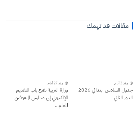
مقالات قد تهمك
منذ 3 أيام
منذ 27 أيام
جدول السادس ابتدائي 2026
وزارة التربية تفتح باب التقديم
الدور الثاني
الإلكتروني إلى مدارس المتفوقين
للعام...