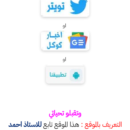
او
او
وتقبلو تحياتي
التعريف بالموقع :
هذا الموقع تابع
للاستاذ احمد