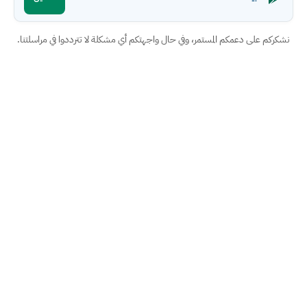
نشكركم على دعمكم المستمر، وفي حال واجهتكم أي مشكلة لا تترددوا في مراسلتنا.