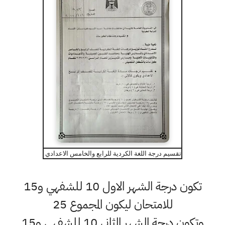
تقسيم درجة اللغة الكردية للرابع والخامس الاعدادي
تكون درجة الشهر الاول 10 للشفهي و15
للامتحان ليكون المجموع 25
وتكون درجة الشهر الثاني 10 للشفهي و15