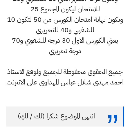
للامتحان ليكون المجموع 25
وتكون نهاية امتحان الكورس من 50 لتكون 10
للشفهي و40 للتحريري
يعني الكورس الاول 30 درجة للشفوي و70
درجة تحريري
جميع الحقوق محفوظة للجميع ولموقع الاستاذ
احمد مهدي شلال عباس المهداوي على الانترنت
انتهى الموضوع شكرا (لك / لكِ)