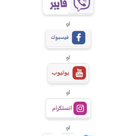
او
او
او
او