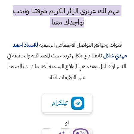
مهم لك عزيزي الزائر الكريم شرفتنا ونحب
تواجدك معنا
قنوات ومواقع التواصل الاجتماعي الرسمية
للاستاذ احمد
مهدي شلال
تابعنا باي مكان تريد حيث المصداقية والحقيقة في
النشر اولا باول وهذه هي المواقع الرسمية اختر ما تريد بالضغط
على الايقونات ادناه
او