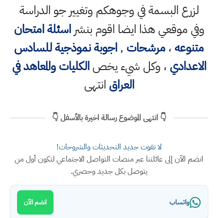
لزرع البسمة في وجوهكم وتغيير جو الدراسة
وفي موقعي هذا ايضا اقوم بنشر
اسئلة امتحان
متنوعه
،
مرشحات
,
اجوبة نموذجية للسادس
الاعدادي
، وكل شيء يخص
الكليات والمعاهد في
العراق
انتهى
👇 انتهى الموضوع رسالة اخيرة بالأسفل 👇
لا تفوت جديد التحديثات والشروحات!
انضم الآن إلى عائلتنا عبر منصات التواصل الاجتماعي لتكون أول من
يتوصل بكل جديد وحصري.
واتساب
انضم الآن