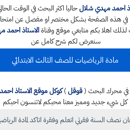
ذ احمد مهدي شلال
حاليا اكثر البحث في الوقت الح
لكم في هذه الصفحة بشكل مختصر او مفصل عن امتحا
ات لذلك اهلا بكم متابعي موقع وقناة
الاستاذ احمد م
سنعرض لكم شرح كامل عن
مادة الرياضيات للصف الثالث الابتدائي
تب في محرك البحث (
قوقل
)
كوكل
موقع الاستاذ احم
كل شيء جديد ومميز معنا محبكم لاتنسون احبكم
ان نصف السنة فقرتي اتعلم وفقرة اتاكد لمادة الرياض