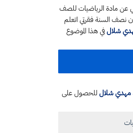
الي عن مادة الرياضيات للصف
ن نصف السنة فقرتي اتعلم
هدي شلال
في هذا الموضوع
د مهدي شلال
للحصول على
يات