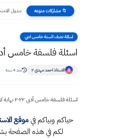
جدول الامتحان الخارجي ٤
📁 مشاركات منوعه
اسئلة نصف السنة خامس ادبي
اسئلة فلسفة خامس أدبي ٢٠٢٢ نهاية كورس
الاستاذ احمد مهدي ٢
منذ 4 سنة
اسئلة فلسفة خامس أدبي ٢٠٢٢ نهاية كورس أول اسئلة امتحان نصف السنة مادة الفلسفة الخامس الادبي كورس اول
حياكم وبياكم في
موقع الاست
لكم في هذه الصفحة بشك