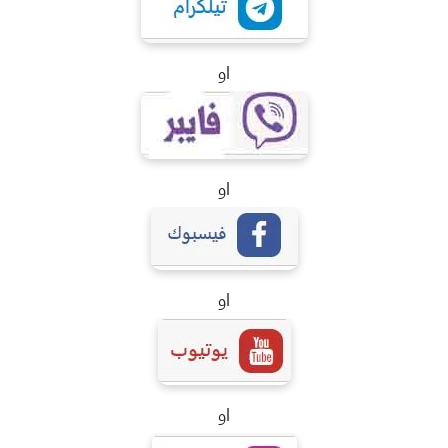
او
او
او
او