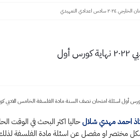
٢٠٢ سادس اعدادي التمهيدي
 أول
اذ احمد مهدي شلال
حاليا اكثر البحث في الوقت ال
ل مختصر او مفصل عن اسئلة مادة الفلسفة لذلك 