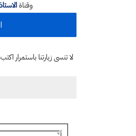
وقناة
الاستا
اس
لا تنسى زيارتنا باستمرار اك