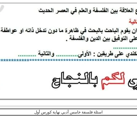
اسئلة فلسفة خامس أدبي نهاية كورس أول