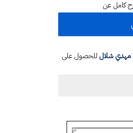
رح كامل عن
د مهدي شلال
للحصول على