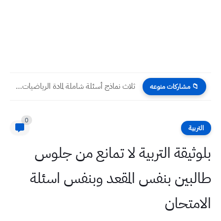
ثلاث نماذج أسئلة شاملة لمادة الرياضيات تمهيداً للامتحان الوزاري صف...
📁 مشاركات منوعه
0
التربية
بلوثيقة التربية لا تمانع من جلوس
طالبين بنفس المقعد وبنفس اسئلة
الامتحان