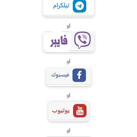
او
او
او
او