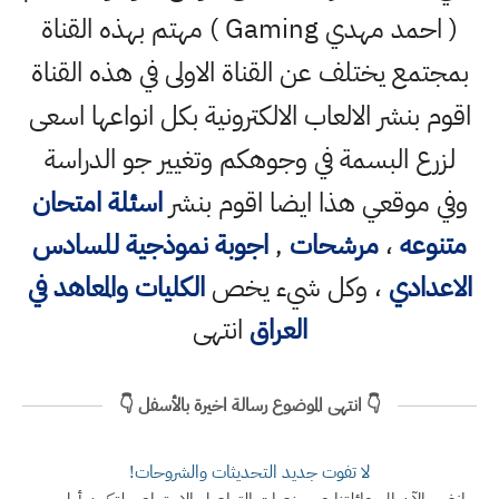
( احمد مهدي Gaming ) مهتم بهذه القناة
بمجتمع يختلف عن القناة الاولى في هذه القناة
اقوم بنشر الالعاب الالكترونية بكل انواعها اسعى
لزرع البسمة في وجوهكم وتغيير جو الدراسة
وفي موقعي هذا ايضا اقوم بنشر
اسئلة امتحان
متنوعه
،
مرشحات
,
اجوبة نموذجية للسادس
الاعدادي
، وكل شيء يخص
الكليات والمعاهد في
العراق
انتهى
👇 انتهى الموضوع رسالة اخيرة بالأسفل 👇
لا تفوت جديد التحديثات والشروحات!