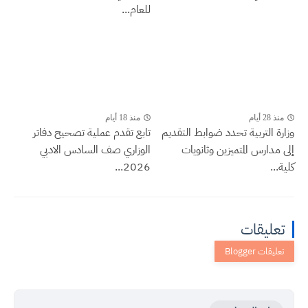
للعام...
منذ 28 أيام
منذ 18 أيام
وزارة التربية تحدد ضوابط التقديم
تابع تقدم عملية تصحيح دفاتر
إلى مدارس المتميزين وثانويات
الوزاري صف السادس الادبي
كلية...
2026...
تعليقات