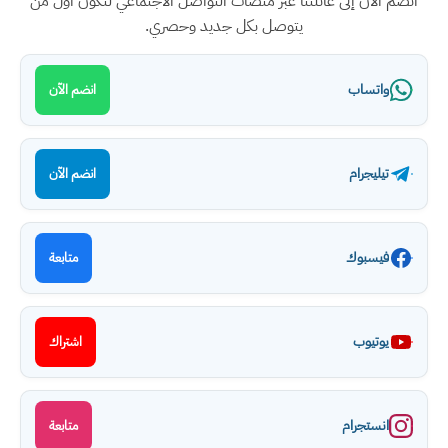
انضم الآن إلى عائلتنا عبر منصات التواصل الاجتماعي لتكون أول من
يتوصل بكل جديد وحصري.
واتساب
انضم الآن
تيليجرام
انضم الآن
فيسبوك
متابعة
يوتيوب
اشتراك
انستجرام
متابعة