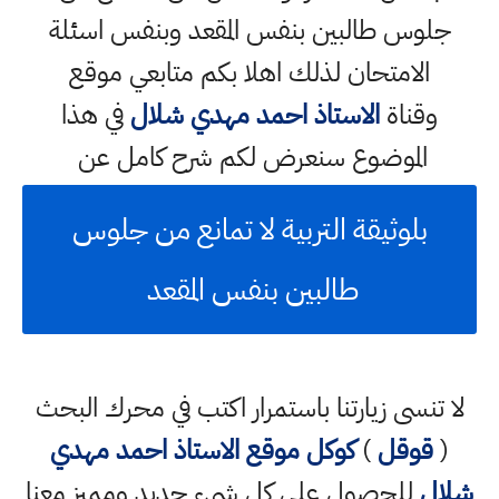
جلوس طالبين بنفس المقعد وبنفس اسئلة
الامتحان لذلك اهلا بكم متابعي موقع
وقناة
الاستاذ احمد مهدي شلال
في هذا
الموضوع سنعرض لكم شرح كامل عن
بلوثيقة التربية لا تمانع من جلوس
طالبين بنفس المقعد
لا تنسى زيارتنا باستمرار اكتب في محرك البحث
(
قوقل
)
كوكل
موقع الاستاذ احمد مهدي
شلال
للحصول على كل شيء جديد ومميز معنا