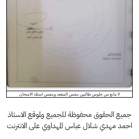
لا مانع من جلوس طالبين بنفس المقعد وبنفس اسئلة الامتحان
جميع الحقوق محفوظة للجميع ولموقع الاستاذ
احمد مهدي شلال عباس المهداوي على الانترنت