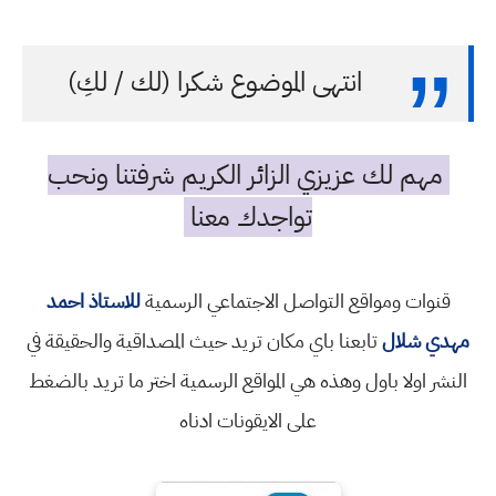
انتهى الموضوع شكرا (لك / لكِ)
مهم لك عزيزي الزائر الكريم شرفتنا ونحب
تواجدك معنا
قنوات ومواقع التواصل الاجتماعي الرسمية
للاستاذ احمد
مهدي شلال
تابعنا باي مكان تريد حيث المصداقية والحقيقة في
النشر اولا باول وهذه هي المواقع الرسمية اختر ما تريد بالضغط
على الايقونات ادناه