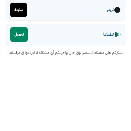
ثريدز
متابعة
تطبيقنا
تحميل
نشكركم على دعمكم المستمر، وفي حال واجهتكم أي مشكلة لا تترددوا في مراسلتنا.