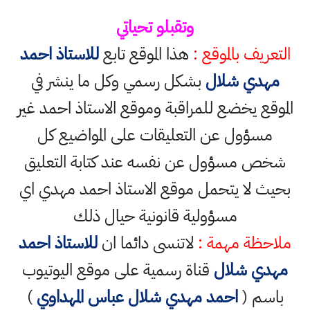
وتقبلو تحياتي
التعريف بالموقع :
هذا الموقع تابع
للاستاذ احمد
مهدي شلال
بشكل رسمي وكل ما ينشر في
الموقع يخضع للمراقبة وموقع الاستاذ احمد غير
مسؤول عن التعليقات على المواضيع كل
شخص مسؤول عن نفسه عند كتابة التعليق
بحيث لا يتحمل موقع الاستاذ احمد مهدي اي
مسؤولية قانونية حيال ذلك
ملاحظة مهمة :
لاتنسى دائما ان
للاستاذ احمد
مهدي شلال
قناة رسمية على موقع اليوتيوب
باسم (
احمد مهدي شلال عباس المهداوي
)