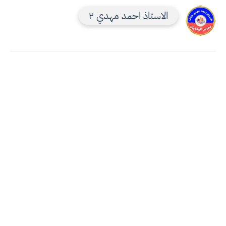
الاستاذ احمد مهدي ٢