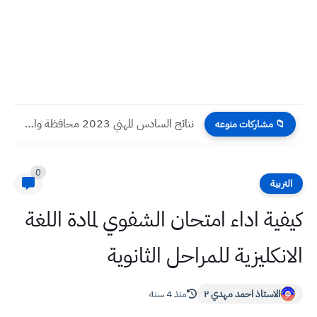
نتائج السادس المهني 2023 محافظة واسط الدور الاول
📁 مشاركات منوعه
0
التربية
كيفية اداء امتحان الشفوي لمادة اللغة
الانكليزية للمراحل الثانوية
الاستاذ احمد مهدي ٢
منذ 4 سنة