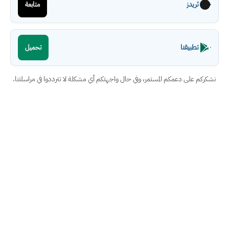
ثريدز
متابعة
تطبيقنا
تحميل
نشكركم على دعمكم المستمر، وفي حال واجهتكم أي مشكلة لا تترددوا في مراسلتنا.