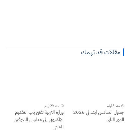
مقالات قد تهمك
منذ 5 أيام
منذ 29 أيام
جدول السادس ابتدائي 2026
وزارة التربية تفتح باب التقديم
الدور الثاني
الإلكتروني إلى مدارس المتفوقين
للعام...