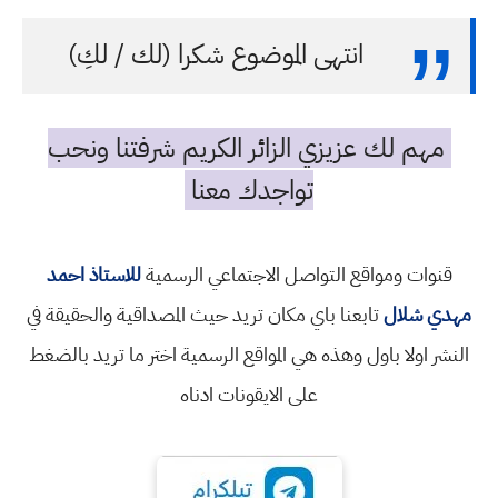
انتهى الموضوع شكرا (لك / لكِ)
مهم لك عزيزي الزائر الكريم شرفتنا ونحب
تواجدك معنا
قنوات ومواقع التواصل الاجتماعي الرسمية
للاستاذ احمد
مهدي شلال
تابعنا باي مكان تريد حيث المصداقية والحقيقة في
النشر اولا باول وهذه هي المواقع الرسمية اختر ما تريد بالضغط
على الايقونات ادناه