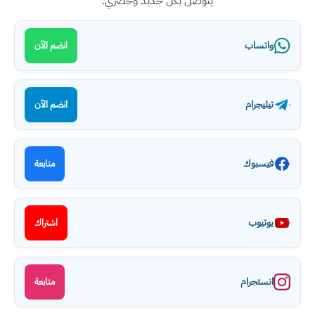
يتوصل بكل جديد وحصري.
واتساب
انضم الآن
تيليجرام
انضم الآن
فيسبوك
متابعة
يوتيوب
اشتراك
انستجرام
متابعة