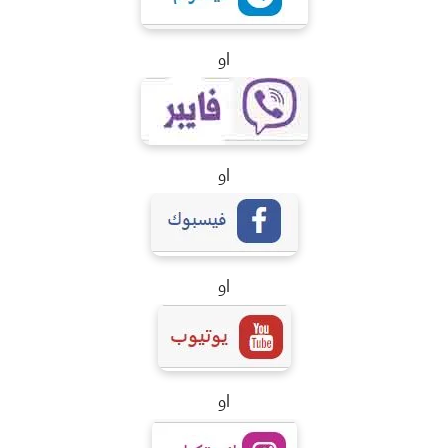
او
او
او
او