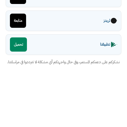
ثريدز
متابعة
تطبيقنا
تحميل
نشكركم على دعمكم المستمر، وفي حال واجهتكم أي مشكلة لا تترددوا في مراسلتنا.