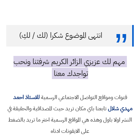
انتهى الموضوع شكرا (لك / لكِ)
مهم لك عزيزي الزائر الكريم شرفتنا ونحب
تواجدك معنا
قنوات ومواقع التواصل الاجتماعي الرسمية
للاستاذ احمد
مهدي شلال
تابعنا باي مكان تريد حيث المصداقية والحقيقة في
النشر اولا باول وهذه هي المواقع الرسمية اختر ما تريد بالضغط
على الايقونات ادناه