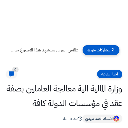
طقس العراق سنشهد هذا الاسبوع موجات امطار جديدة
📁 مشاركات منوعه
0
اخبار منوعه
وزارة المالية الية معالجة العاملين بصفة
عقد في مؤسسات الدولة كافة
الاستاذ احمد مهدي
منذ 4 سنة