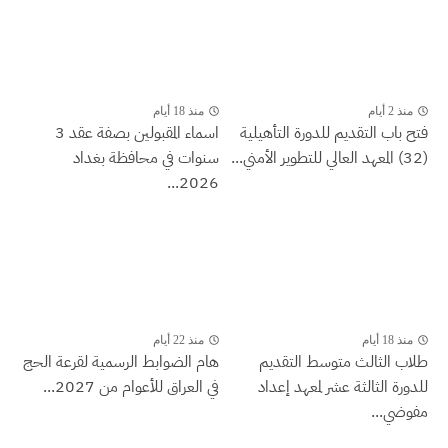
منذ 2 أيام
منذ 18 أيام
فتح باب التقديم للدورة التأهيلية
اسماء المقبولين بصفة عقد 3
(32) المعهد العالي للتطوير الأمني...
سنوات في محافظة بغداد
2026...
منذ 18 أيام
منذ 22 أيام
طلاب الثالث متوسط التقديم
هام الضوابط الرسمية لقرعة الحج
للدورة الثالثة عشر لمعهد إعداد
في العراق للأعوام من 2027...
مفوضي...