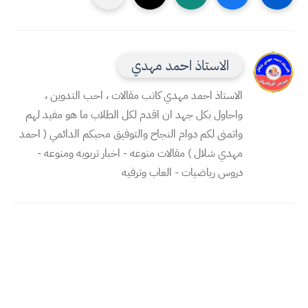
الاستاذ احمد مهدي
الاستاذ احمد مهدي كاتب مقالات ، احب التدوين ،
واحاول بكل جهد ان اقدم لكل الطلاب ما هو مفيد لهم
واتمنى لكم دوام النجاح والتوفيق محبكم الدائمي ( احمد
مهدي شلال ) مقالات منوعه - اخبار تربويه ومنوعه -
دروس رياضيات - العاب وترفيه