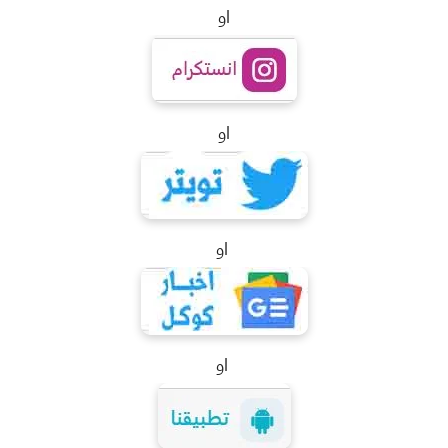
او
او
او
او