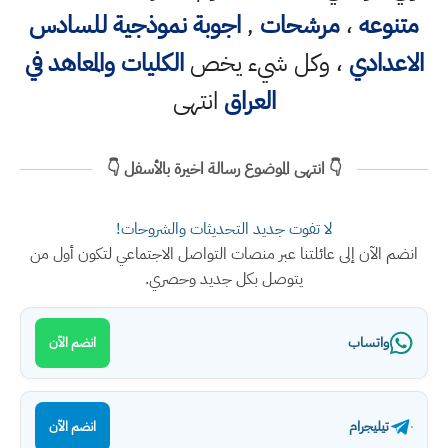
متنوعه
،
مرشحات
,
اجوبة نموذجية للسادس
الاعدادي
، وكل شيء يخص
الكليات والمعاهد في
العراق
انتهى
👇 انتهى الموضوع رسالة اخيرة بالأسفل 👇
لا تفوت جديد التحديثات والشروحات!
انضم الآن إلى عائلتنا عبر منصات التواصل الاجتماعي لتكون أول من
يتوصل بكل جديد وحصري.
واتساب
انضم الآن
تيليجرام
انضم الآن