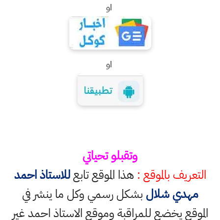
او
او
وتقبلو تحياتي
التعريف بالموقع :
هذا الموقع تابع
للاستاذ احمد
مهدي شلال
بشكل رسمي وكل ما ينشر في
الموقع يخضع للمراقبة وموقع الاستاذ احمد غير