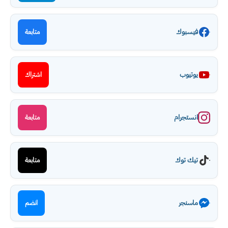
فيسبوك
متابعة
يوتيوب
اشتراك
انستجرام
متابعة
تيك توك
متابعة
ماسنجر
انضم