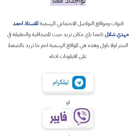
تواجدك معنا
قنوات ومواقع التواصل الاجتماعي الرسمية
للاستاذ احمد
مهدي شلال
تابعنا باي مكان تريد حيث المصداقية والحقيقة في
النشر اولا باول وهذه هي المواقع الرسمية اختر ما تريد بالضغط
على الايقونات ادناه
او