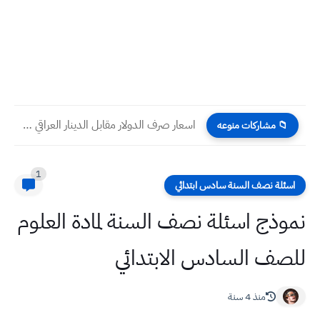
اسعار صرف الدولار مقابل الدينار العراقي اليوم الخميس 16 -...
📁 مشاركات منوعه
1
اسئلة نصف السنة سادس ابتدائي
نموذج اسئلة نصف السنة لمادة العلوم
للصف السادس الابتدائي
منذ 4 سنة