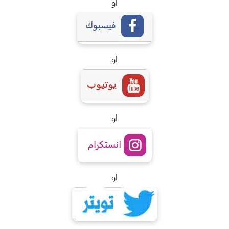
او
او
او
او