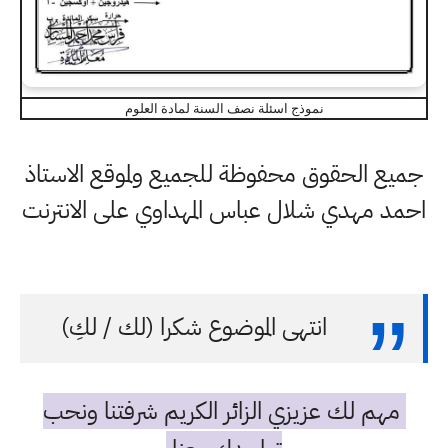
نموذج اسئلة نصف السنة لمادة العلوم
جميع الحقوق محفوظة للجميع ولموقع الاستاذ
احمد مهدي شلال عباس المهداوي على الانترنت
انتهى الموضوع شكرا (لك / لكِ)
مهم لك عزيزي الزائر الكريم شرفتنا ونحب