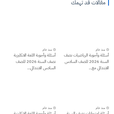
مقالات قد تهمك
منذ عام
منذ عام
أسئلة وأجوبة الرياضيات نصف
أسئلة وأجوبة اللغة الانكليزية
السنة 2026 للصف السادس
نصف السنة 2026 للصف
الابتدائي مع...
السادس الابتدائي...
منذ عام
منذ عام
أسئلة امتحانات نصف السنة
أسئلة وأجوبة اللغة الانكليزية