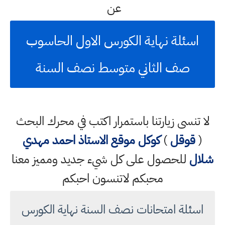
عن
اسئلة نهاية الكورس الاول الحاسوب
صف الثاني متوسط نصف السنة
لا تنسى زيارتنا باستمرار اكتب في محرك البحث
(
قوقل
)
كوكل
موقع الاستاذ احمد مهدي
شلال
للحصول على كل شيء جديد ومميز معنا
محبكم لاتنسون احبكم
اسئلة امتحانات نصف السنة نهاية الكورس