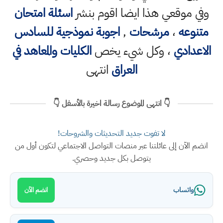
وفي موقعي هذا ايضا اقوم بنشر
اسئلة امتحان
متنوعه
،
مرشحات
,
اجوبة نموذجية للسادس
الاعدادي
، وكل شيء يخص
الكليات والمعاهد في
العراق
انتهى
👇 انتهى الموضوع رسالة اخيرة بالأسفل 👇
لا تفوت جديد التحديثات والشروحات!
انضم الآن إلى عائلتنا عبر منصات التواصل الاجتماعي لتكون أول من
يتوصل بكل جديد وحصري.
واتساب
انضم الآن