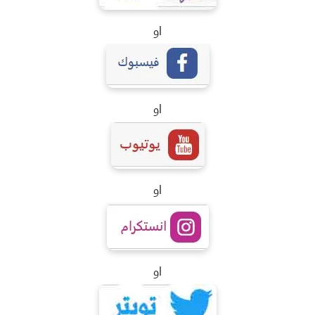
او
او
او
او