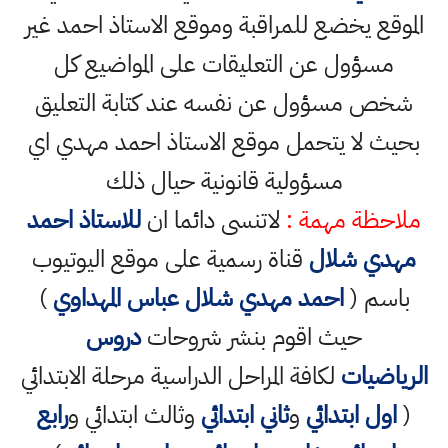
الموقع يخضع للمراقبة وموقع الاستاذ احمد غير
مسؤول عن التعليقات على المواضيع كل
شخص مسؤول عن نفسه عند كتابة التعليق
بحيث لا يتحمل موقع الاستاذ احمد مهدي اي
مسؤولية قانونية حيال ذلك
ملاحظة مهمة :
لاتنسى دائما ان
للاستاذ احمد
مهدي شلال
قناة رسمية على موقع اليوتيوب
باسم (
احمد مهدي شلال عباس المهداوي
)
حيث اقوم بنشر شروحات
دروس
الرياضيات
لكافة المراحل الدراسية مرحلة الابتدائي
(
اول ابتدائي
و
ثاني ابتدائي
وثالث ابتدائي و
رابع