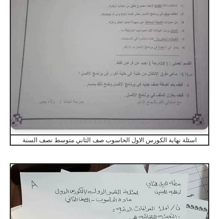
اسئلة نهاية الكورس الاول الحاسوب صف الثاني متوسط نصف السنة