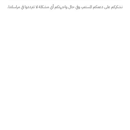
نشكركم على دعمكم المستمر، وفي حال واجهتكم أي مشكلة لا تترددوا في مراسلتنا.