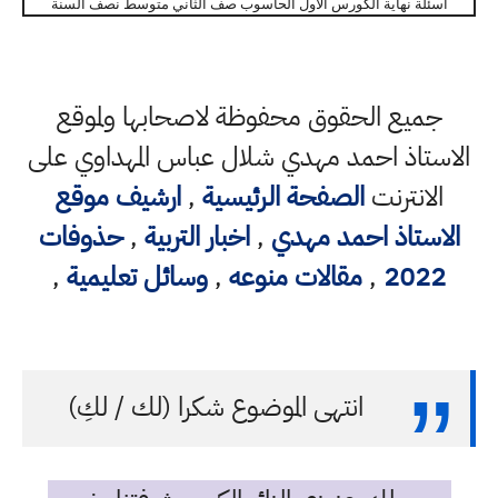
اسئلة نهاية الكورس الاول الحاسوب صف الثاني متوسط نصف السنة
جميع الحقوق محفوظة لاصحابها ولموقع
الاستاذ احمد مهدي شلال عباس المهداوي على
الانترنت
الصفحة الرئيسية
,
ارشيف موقع
الاستاذ احمد مهدي
,
اخبار التربية
,
حذوفات
2022
,
مقالات منوعه
,
وسائل تعليمية
,
انتهى الموضوع شكرا (لك / لكِ)