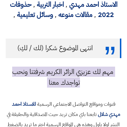
الاستاذ احمد مهدي
,
اخبار التربية
,
حذوفات
2022
,
مقالات منوعه
,
وسائل تعليمية
,
انتهى الموضوع شكرا (لك / لكِ)
مهم لك عزيزي الزائر الكريم شرفتنا ونحب
تواجدك معنا
قنوات ومواقع التواصل الاجتماعي الرسمية
للاستاذ احمد
مهدي شلال
تابعنا باي مكان تريد حيث المصداقية والحقيقة في
النشر اولا باول وهذه هي المواقع الرسمية اختر ما تريد بالضغط