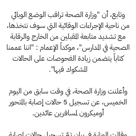
وتابع، أن "وزارة الصحة تراقب الوضع الوبائي
من ناحية الإجراءات الوقائية التي سوف نتخذها،
مع تشديد متابعة المقبلين من الخارج والرقابة
الصحية في المدارس"، موكداً الإعمام : "اننا عممنا
كتاباً يتضمن زيادة الفحوصات على الحالات
المشكوك فيها".
وأعلنت وزارة الصحة، في وقت سابق من اليوم
الخميس، عن تسجيل 5 حالات إصابة بالمتحور
أوميكرون لمسافرين عائدين.
وقالت الوزارة في بيان تمّ تسجيل حالات إصابة