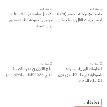
منذ عام
منذ عام
حاسبة مؤشر كتلة الجسم (BMI)
تفاصيل جلسة مهمة لتعيينات
احسب وزنك المثالي وتعرف على...
خريجي المجموعة الطبية بحضور
وزير الصحة
منذ عام
منذ عام
التعليمات الوزارية الجديدة
نتائج القبول في معهد الصحة
للسيطرة على داء الكلب وجدول
العالي 2026 كافة المحافظات pdf
اللقاحات المحدث
تعليقات