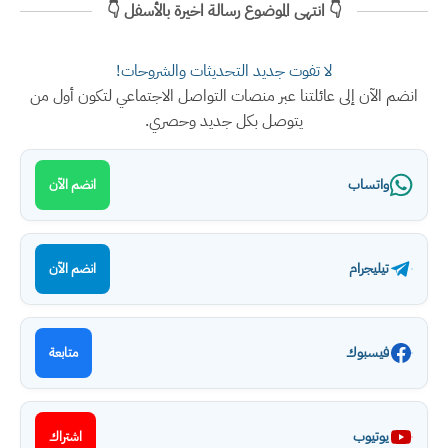
👇 انتهى الموضوع رسالة اخيرة بالأسفل 👇
لا تفوت جديد التحديثات والشروحات!
انضم الآن إلى عائلتنا عبر منصات التواصل الاجتماعي لتكون أول من
يتوصل بكل جديد وحصري.
واتساب
انضم الآن
تيليجرام
انضم الآن
فيسبوك
متابعة
يوتيوب
اشتراك