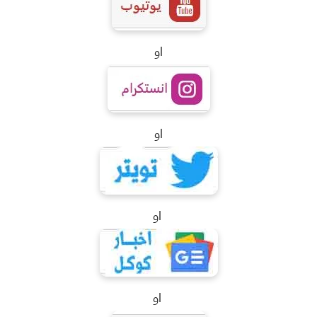
او
او
او
او