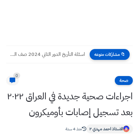
اسئلة التأريخ الدور الثاني 2024 صف السادس الادبي
📁 مشاركات منوعه
0
صحة
اجراءات صحية جديدة في العراق ٢٠٢٢
بعد تسجيل إصابات بأوميكرون
الاستاذ احمد مهدي ٢
منذ 4 سنة