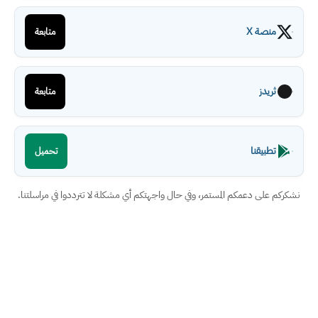
منصة X
متابعة
ثريدز
متابعة
تطبيقنا
تحميل
نشكركم على دعمكم المستمر، وفي حال واجهتكم أي مشكلة لا تترددوا في مراسلتنا.