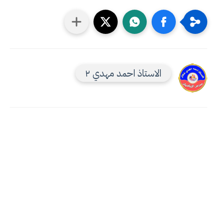
الاستاذ احمد مهدي ٢