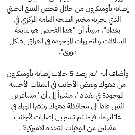
إصابة بأوميكرون من خلال فحص التتبع الجيني
الذي يجريه مختبر الصحة العامة المركزي في
بغداد"، مبيناً، أن "هذا الفحص هو لمتابعة
السلالات والتحورات الموجودة في العراق بشكل
دوري".
وأضاف أنه "تم رصد 5 حالات إصابة بأوميكرون
من دهوك وبعض الأجانب في البعثات الأجنبية
الموجودة في بغداد"، مشيراً إلى أن "مسافرين
اثنين عادا الى محافظة دهوك ونشرا الوباء في
عائلتهما، فيما تم تسجيل إصابات لأجانب
مقبلين من الولايات المتحدة الاميركية".