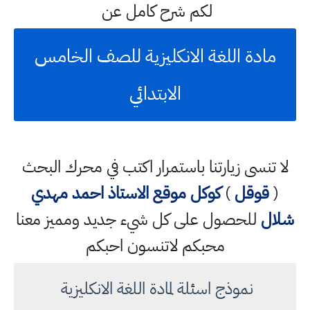
لكم شرح كامل عن
مادة اللغة الانكليزية للصف الخامس
الابتدائي
لا تنسى زيارتنا باستمرار اكتب في محرك البحث
(
قوقل
)
كوكل
موقع الاستاذ احمد مهدي
شلال
للحصول على كل شيء جديد ومميز معنا
محبكم لاتنسون احبكم
نموذج اسئلة لمادة اللغة الانكليزية