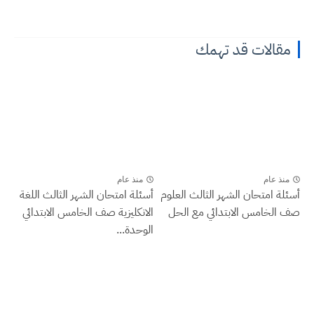
مقالات قد تهمك
منذ عام
منذ عام
أسئلة امتحان الشهر الثالث العلوم
أسئلة امتحان الشهر الثالث اللغة
صف الخامس الابتدائي مع الحل
الانكليزية صف الخامس الابتدائي
الوحدة...