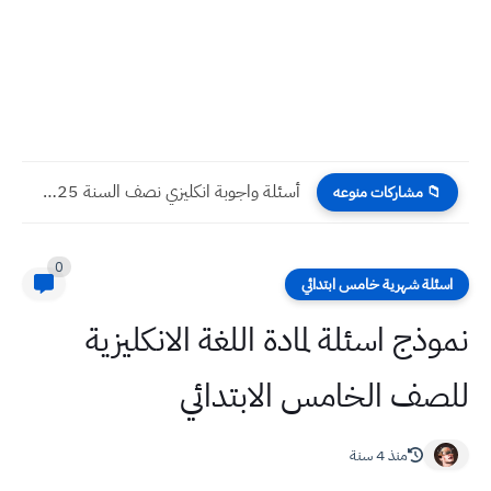
أسئلة واجوبة رياضيات نصف السنة 2025 خامس ادبي
📁 مشاركات منوعه
0
اسئلة شهرية خامس ابتدائي
نموذج اسئلة لمادة اللغة الانكليزية
للصف الخامس الابتدائي
منذ 4 سنة