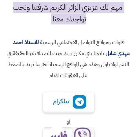
مهم لك عزيزي الزائر الكريم شرفتنا ونحب
تواجدك معنا
قنوات ومواقع التواصل الاجتماعي الرسمية
للاستاذ احمد
مهدي شلال
تابعنا باي مكان تريد حيث المصداقية والحقيقة في
النشر اولا باول وهذه هي المواقع الرسمية اختر ما تريد بالضغط
على الايقونات ادناه
او