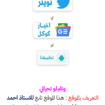
او
او
وتقبلو تحياتي
التعريف بالموقع :
هذا الموقع تابع
للاستاذ احمد