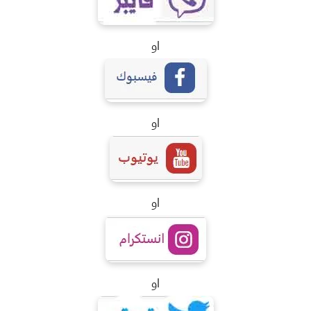
او
او
او
او