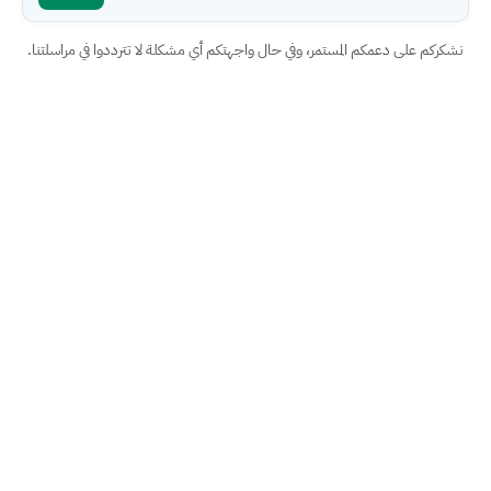
نشكركم على دعمكم المستمر، وفي حال واجهتكم أي مشكلة لا تترددوا في مراسلتنا.