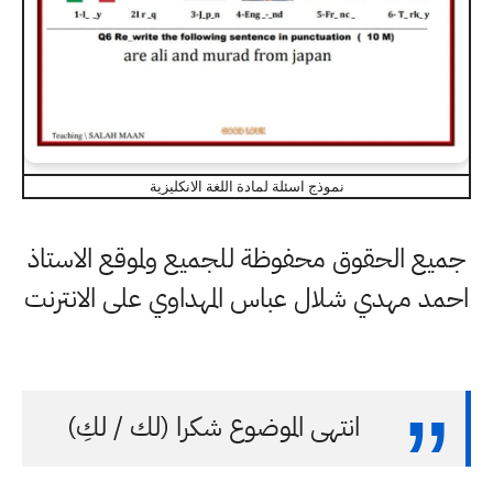
نموذج اسئلة لمادة اللغة الانكليزية
جميع الحقوق محفوظة للجميع ولموقع الاستاذ
احمد مهدي شلال عباس المهداوي على الانترنت
انتهى الموضوع شكرا (لك / لكِ)