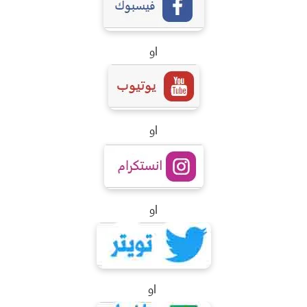
او
او
او
او