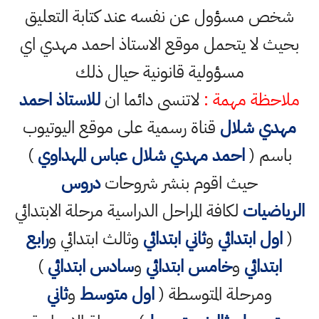
شخص مسؤول عن نفسه عند كتابة التعليق
بحيث لا يتحمل موقع الاستاذ احمد مهدي اي
مسؤولية قانونية حيال ذلك
ملاحظة مهمة :
لاتنسى دائما ان
للاستاذ احمد
مهدي شلال
قناة رسمية على موقع اليوتيوب
باسم (
احمد مهدي شلال عباس المهداوي
)
حيث اقوم بنشر شروحات
دروس
الرياضيات
لكافة المراحل الدراسية مرحلة الابتدائي
(
اول ابتدائي
و
ثاني ابتدائي
وثالث ابتدائي و
رابع
ابتدائي
و
خامس ابتدائي
و
سادس ابتدائي
)
ومرحلة المتوسطة (
اول متوسط
و
ثاني