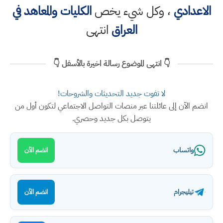
الاعدادي
، وكل شيء يخص
الكليات والمعاهد في
العراق
انتهى
👇 انتهى الموضوع رسالة اخيرة بالأسفل 👇
لا تفوت جديد التحديثات والشروحات!
انضم الآن إلى عائلتنا عبر منصات التواصل الاجتماعي لتكون أول من
يتوصل بكل جديد وحصري.
واتساب
انضم الآن
تيليجرام
انضم الآن