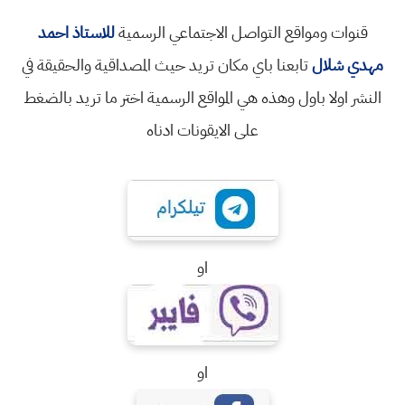
قنوات ومواقع التواصل الاجتماعي الرسمية
للاستاذ احمد
مهدي شلال
تابعنا باي مكان تريد حيث المصداقية والحقيقة في
النشر اولا باول وهذه هي المواقع الرسمية اختر ما تريد بالضغط
على الايقونات ادناه
او
او