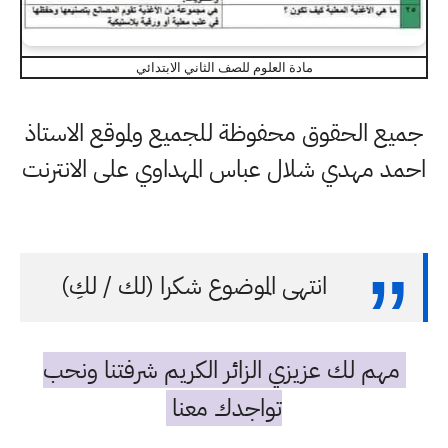
مادة العلوم للصف الثاني الابتدائي
جميع الحقوق محفوظة للجميع ولموقع الاستاذ
احمد مهدي شلال عباس المهداوي على الانترنت
انتهى الموضوع شكرا (لك / لكِ)
مهم لك عزيزي الزائر الكريم شرفتنا ونحب
تواجدك معنا