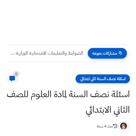
الضوابط والتعليمات الامتحانية الوزارية 2022 لجميع الطلاب مهم جدا الالتزام...
📁 مشاركات منوعه
0
اسئلة نصف السنة ثاني ابتدائي
اسئلة نصف السنة لمادة العلوم للصف
الثاني الابتدائي
منذ 4 سنة