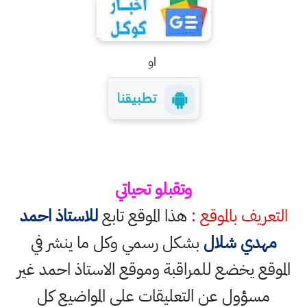
او
وتقبلو تحياتي
التعريف بالموقع :
هذا الموقع تابع
للاستاذ احمد
مهدي شلال
بشكل رسمي وكل ما ينشر في
الموقع يخضع للمراقبة وموقع الاستاذ احمد غير
مسؤول عن التعليقات على المواضيع كل