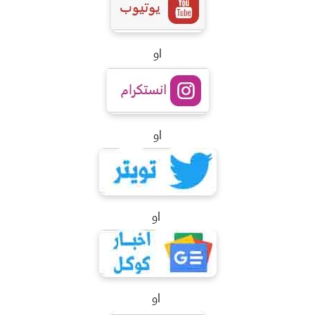
او
او
او
او