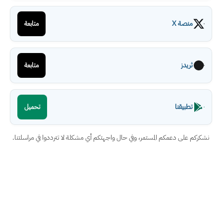
منصة X
متابعة
ثريدز
متابعة
تطبيقنا
تحميل
نشكركم على دعمكم المستمر، وفي حال واجهتكم أي مشكلة لا تترددوا في مراسلتنا.