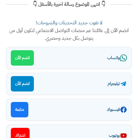
👇 انتهى الموضوع رسالة اخيرة بالأسفل 👇
لا تفوت جديد التحديثات والشروحات!
انضم الآن إلى عائلتنا عبر منصات التواصل الاجتماعي لتكون أول من
يتوصل بكل جديد وحصري.
واتساب
انضم الآن
تيليجرام
انضم الآن
فيسبوك
متابعة
يوتيوب
اشتراك