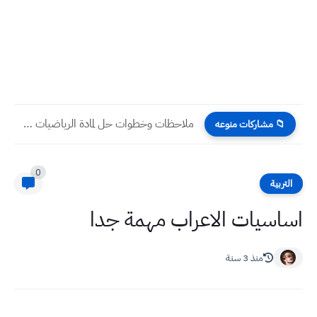
ملاحظات وخطوات حل لمادة الرياضيات للسادس الابتدائي مهمة جدا بالوزاري
📁 مشاركات منوعه
0
التربية
اساسيات الاعراب مهمة جدا
منذ 3 سنة