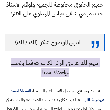
جميع الحقوق محفوظة للجميع ولموقع الاستاذ
احمد مهدي شلال عباس المهداوي على الانترنت
انتهى الموضوع شكرا (لك / لكِ)
مهم لك عزيزي الزائر الكريم شرفتنا ونحب
تواجدك معنا
قنوات ومواقع التواصل الاجتماعي الرسمية
للاستاذ احمد
مهدي شلال
تابعنا باي مكان تريد حيث المصداقية والحقيقة في
النشر اولا باول وهذه هي المواقع الرسمية اختر ما تريد بالضغط