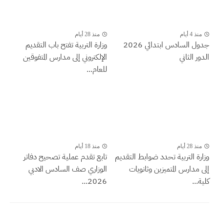
منذ 4 أيام
منذ 28 أيام
جدول السادس ابتدائي 2026
وزارة التربية تفتح باب التقديم
الدور الثاني
الإلكتروني إلى مدارس المتفوقين
للعام...
منذ 28 أيام
منذ 18 أيام
وزارة التربية تحدد ضوابط التقديم
تابع تقدم عملية تصحيح دفاتر
إلى مدارس المتميزين وثانويات
الوزاري صف السادس الادبي
كلية...
2026...