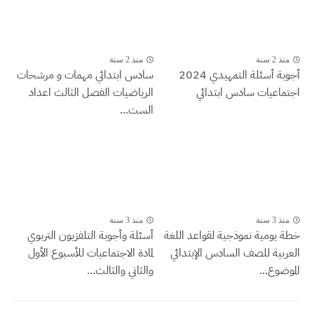
منذ 2 سنة
منذ 2 سنة
أجوبة أسئلة التمهيدي 2024
سادس ابتدائي مهمات و مرشحات
اجتماعيات سادس ابتدائي
الرياضيات الفصل الثالث اعداد
الست...
منذ 3 سنة
منذ 3 سنة
خطة يومية نموذجية لقواعد اللغة
أسئلة وأجوبة التلفزيون التربوي
العربية للصف السادس الإبتدائي
لمادة الاجتماعيات للأسبوع الأول
الموضوع...
والثاني والثالث...