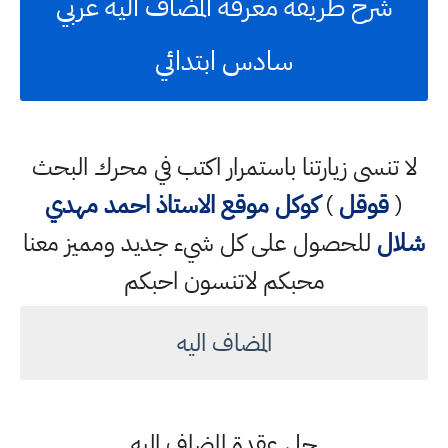
شرح طريقة معرفة المضاف اليه عربي
سادس ابتدائي
لا تنسى زيارتنا باستمرار اكتب في محرك البحث
(
قوقل
)
كوكل
موقع الاستاذ احمد مهدي
شلال
للحصول على كل شيء جديد ومميز معنا
محبكم لاتنسون احبكم
المضاف اليه
حل عقدة المضاف إليه