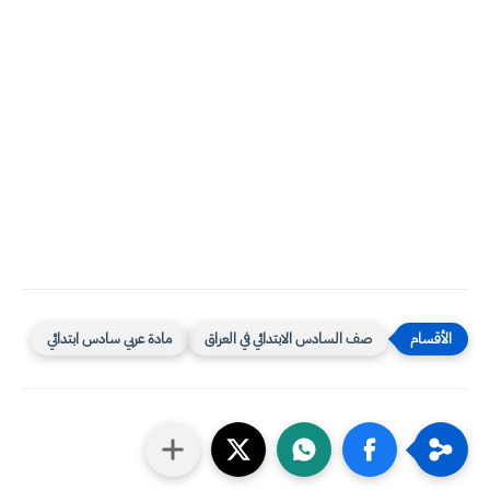
صف السادس الابتدائي في العراق
مادة عربي سادس ابتدائي