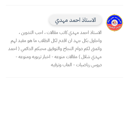
الاستاذ احمد مهدي
الاستاذ احمد مهدي كاتب مقالات ، احب التدوين ،
واحاول بكل جهد ان اقدم لكل الطلاب ما هو مفيد لهم
واتمنى لكم دوام النجاح والتوفيق محبكم الدائمي ( احمد
مهدي شلال ) مقالات منوعه - اخبار تربويه ومنوعه -
دروس رياضيات - العاب وترفيه