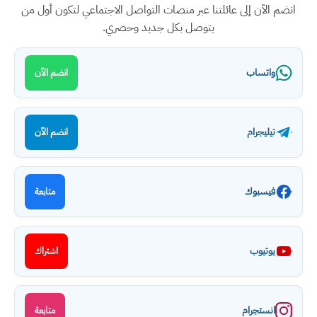
انضم الآن إلى عائلتنا عبر منصات التواصل الاجتماعي لتكون أول من
يتوصل بكل جديد وحصري.
واتساب
انضم الآن
تيليجرام
انضم الآن
فيسبوك
متابعة
يوتيوب
اشتراك
انستجرام
متابعة