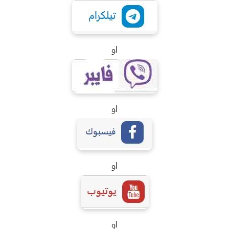
او
او
او
او