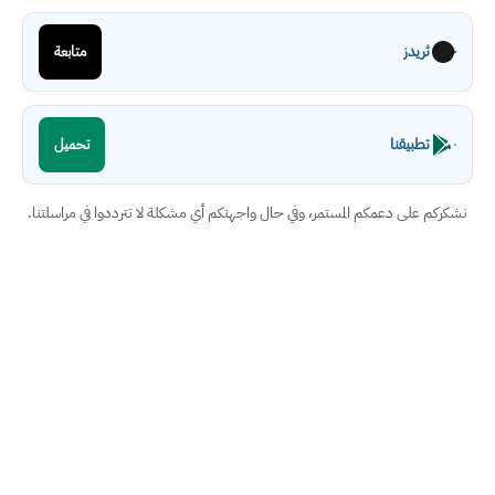
ثريدز
متابعة
تطبيقنا
تحميل
نشكركم على دعمكم المستمر، وفي حال واجهتكم أي مشكلة لا تترددوا في مراسلتنا.