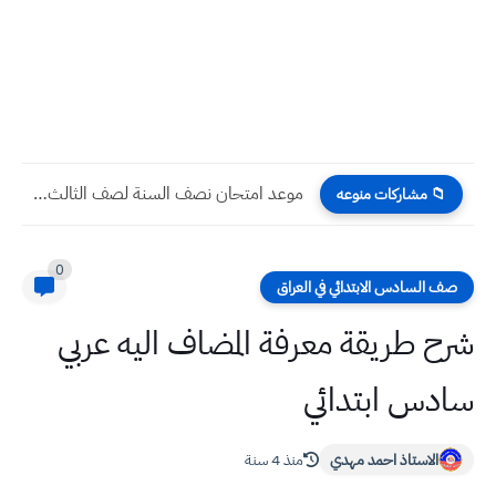
موعد امتحان نصف السنة لصف الثالث المتوسط في العراق...
📁 مشاركات منوعه
0
صف السادس الابتدائي في العراق
شرح طريقة معرفة المضاف اليه عربي
سادس ابتدائي
الاستاذ احمد مهدي
منذ 4 سنة