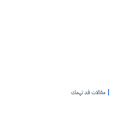
مقالات قد تهمك