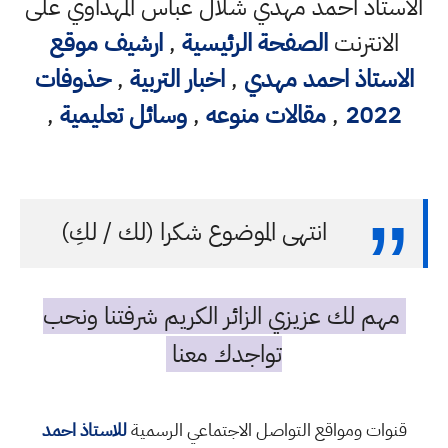
الاستاذ احمد مهدي شلال عباس المهداوي على
الانترنت
الصفحة الرئيسية
,
ارشيف موقع
الاستاذ احمد مهدي
,
اخبار التربية
,
حذوفات
2022
,
مقالات منوعه
,
وسائل تعليمية
,
انتهى الموضوع شكرا (لك / لكِ)
مهم لك عزيزي الزائر الكريم شرفتنا ونحب
تواجدك معنا
قنوات ومواقع التواصل الاجتماعي الرسمية
للاستاذ احمد