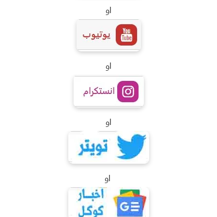
او
او
او
او