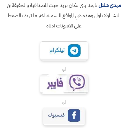
مهدي شلال
تابعنا باي مكان تريد حيث المصداقية والحقيقة في
النشر اولا باول وهذه هي المواقع الرسمية اختر ما تريد بالضغط
على الايقونات ادناه
او
او