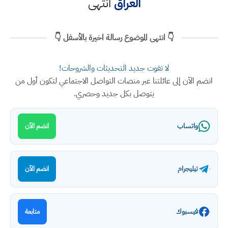
العراق
انتهى
👇 انتهى الموضوع رسالة اخيرة بالأسفل 👇
لا تفوت جديد التحديثات والشروحات!
انضم الآن إلى عائلتنا عبر منصات التواصل الاجتماعي لتكون أول من
يتوصل بكل جديد وحصري.
واتساب
انضم الآن
تيليجرام
انضم الآن
فيسبوك
متابعة