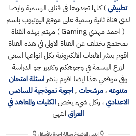
تطبيقي
) كلها تجدوها في قناتي الرسمية وايضا
لدي قناة ثانية رسمية على موقع اليوتيوب باسم
( احمد مهدي Gaming ) مهتم بهذه القناة
بمجتمع يختلف عن القناة الاولى في هذه القناة
اقوم بنشر الالعاب الالكترونية بكل انواعها اسعى
لزرع البسمة في وجوهكم وتغيير جو الدراسة
وفي موقعي هذا ايضا اقوم بنشر
اسئلة امتحان
متنوعه
،
مرشحات
,
اجوبة نموذجية للسادس
الاعدادي
، وكل شيء يخص
الكليات والمعاهد في
العراق
انتهى
👇 انتهى الموضوع رسالة اخيرة بالأسفل 👇