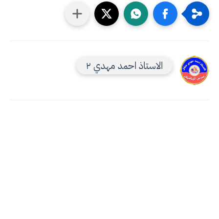
الاستاذ احمد مهدي ٢