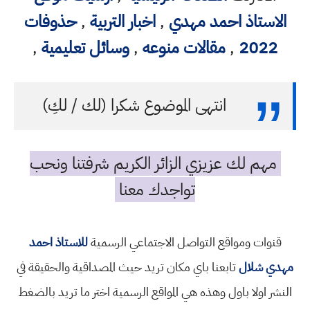
الاستاذ احمد مهدي
,
اخبار التربية
,
حذوفات
2022
,
مقالات منوعه
,
وسائل تعليمية
,
انتهى الموضوع شكرا (لك / لكِ)
مهم لك عزيزي الزائر الكريم شرفتنا ونحب
تواجدك معنا
قنوات ومواقع التواصل الاجتماعي الرسمية
للاستاذ احمد
مهدي شلال
تابعنا باي مكان تريد حيث المصداقية والحقيقة في
النشر اولا باول وهذه هي المواقع الرسمية اختر ما تريد بالضغط