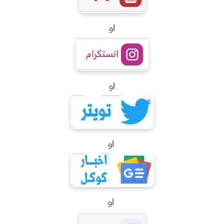
او
او
او
او