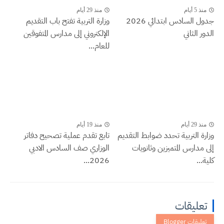
منذ 5 أيام
منذ 29 أيام
جدول السادس ابتدائي 2026
وزارة التربية تفتح باب التقديم
الدور الثاني
الإلكتروني إلى مدارس المتفوقين
للعام...
منذ 29 أيام
منذ 19 أيام
وزارة التربية تحدد ضوابط التقديم
تابع تقدم عملية تصحيح دفاتر
إلى مدارس المتميزين وثانويات
الوزاري صف السادس الادبي
كلية...
2026...
تعليقات