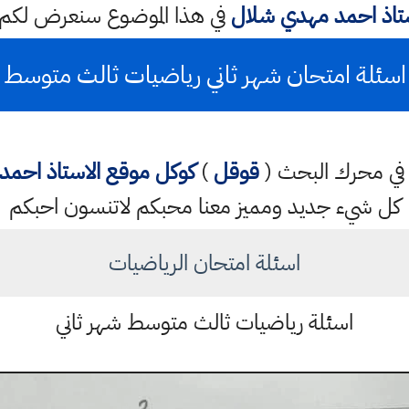
ستاذ احمد مهدي شلال
في هذا الموضوع سنعرض لكم
اسئلة امتحان شهر ثاني رياضيات ثالث متوسط
تب في محرك البحث (
قوقل
)
كوكل
موقع الاستاذ احم
كل شيء جديد ومميز معنا محبكم لاتنسون احبكم
اسئلة امتحان الرياضيات
اسئلة رياضيات ثالث متوسط شهر ثاني