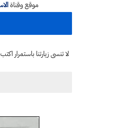
موقع وقناة
الا
لا تنسى زيارتنا باستمرار اك