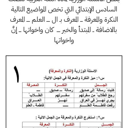
السادس الإبتدائي التي تخص المواضيع التالية
النكرة والمعرفة ـــ المعرف بـ ال ــــ العلم ــــ المعرف
بالاضافة ــ المبتدأ والخبر ــــ كان واخواتها ـــ إنَّ
واخواتها