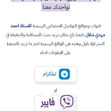
تواجدك معنا
قنوات ومواقع التواصل الاجتماعي الرسمية
للاستاذ احمد
مهدي شلال
تابعنا باي مكان تريد حيث المصداقية والحقيقة في
النشر اولا باول وهذه هي المواقع الرسمية اختر ما تريد بالضغط
على الايقونات ادناه
او