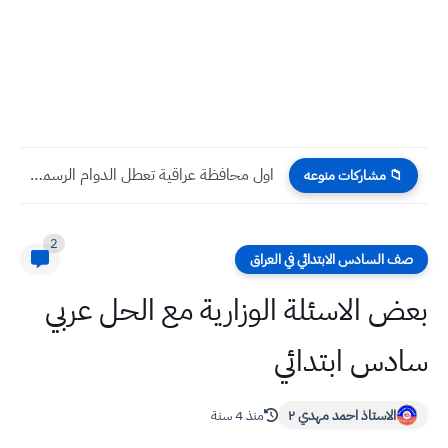
اول محافظة عراقية تعطل الدوام الرسمي غدا الخميس ١٤ /...
📁 مشاركات منوعه
2
صف السادس الابتدائي في العراق
بعض الاسئلة الوزارية مع الحل عربي
سادس ابتدائي
الاستاذ احمد مهدي ٢
منذ 4 سنة