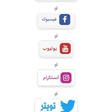
او
او
او
او