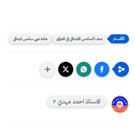
صف السادس الابتدائي في العراق
مادة عربي سادس ابتدائي
الاستاذ احمد مهدي ٢