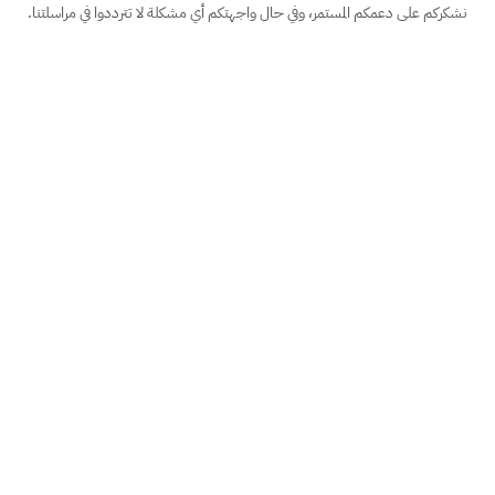
نشكركم على دعمكم المستمر، وفي حال واجهتكم أي مشكلة لا تترددوا في مراسلتنا.