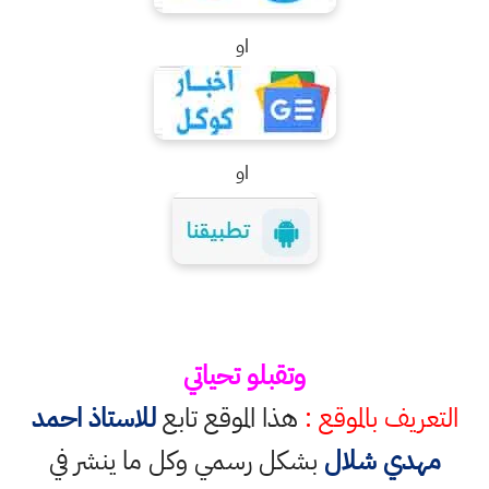
او
او
وتقبلو تحياتي
التعريف بالموقع :
هذا الموقع تابع
للاستاذ احمد
مهدي شلال
بشكل رسمي وكل ما ينشر في