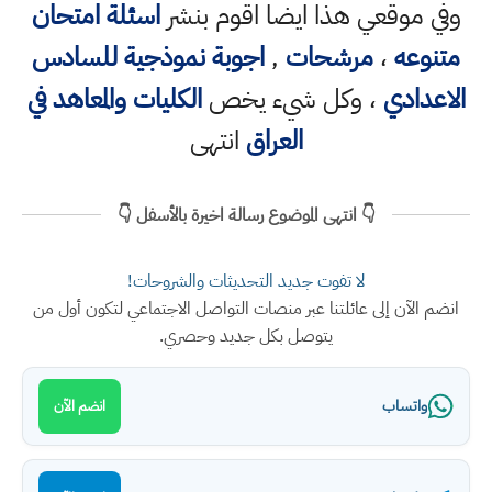
وفي موقعي هذا ايضا اقوم بنشر
اسئلة امتحان
متنوعه
،
مرشحات
,
اجوبة نموذجية للسادس
الاعدادي
، وكل شيء يخص
الكليات والمعاهد في
العراق
انتهى
👇 انتهى الموضوع رسالة اخيرة بالأسفل 👇
لا تفوت جديد التحديثات والشروحات!
انضم الآن إلى عائلتنا عبر منصات التواصل الاجتماعي لتكون أول من
يتوصل بكل جديد وحصري.
واتساب
انضم الآن