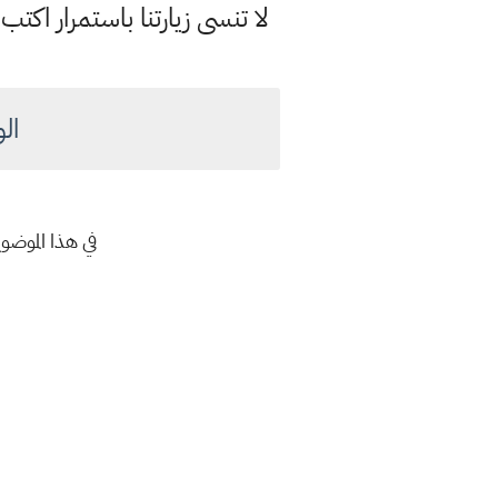
لا تنسى زيارتنا باستمرار اك
الو
في هذا الموضو