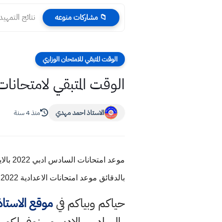
نتائج التمهيدي ا
📁 مشاركات منوعه
الوقت المتبقي للامتحان الوزاري
الوقت المتبقي لامتحانات السادس ادبي 2022 نصف ا
الاستاذ احمد مهدي
منذ 4 سنة
بالدقائق موعد امتحانات الاعدادية 2022 في العراق نصف السنة
حياكم وبياكم في
موقع الاستا