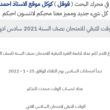
تب في محرك البحث (
قوقل
)
كوكل
موقع الاستاذ احم
كل شيء جديد ومميز معنا محبكم لاتنسون احبكم
قت المتبقي للامتحان نصف السنة 2021 سادس ادبي
ع اقدم لكم عداد لمتابعة الفترة المتبقية للامتحان نصف السنة للصف ا
تبدأ امتحانات السادس يوم الثلاثاء الموافق 25 - 1 - 2022
عداد لحساب الوقت محدث للتذكير
الوقت المتبقي لامتحان السادس الادبي