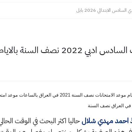
لسادس الابتدائي 2026 بابل
لسنة بالايام والساعات والدقائق
ذ احمد مهدي شلال
حاليا اكثر البحث في الوقت الحال