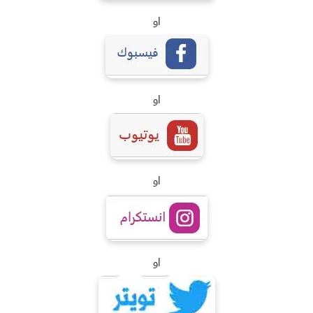
او
او
او
او