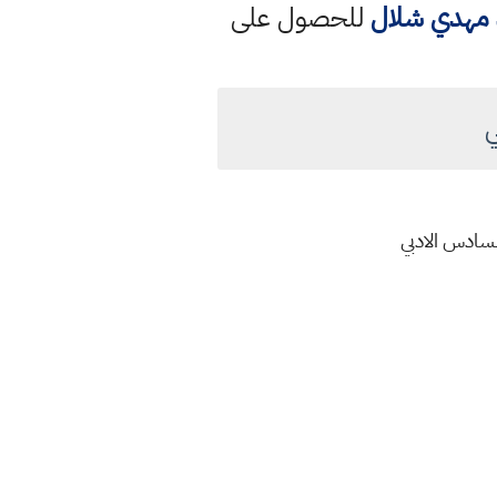
د مهدي شلال
للحصول على
لسادس الادبي