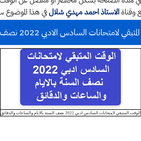
 في هذه الصفحة بشكل مختصر او مفصل عن الوقت ال
ع وقناة
الاستاذ احمد مهدي شلال
في هذا الموضوع 
تبقي لامتحانات السادس الادبي 2022 نصف السنة
الوقت المتبقي لامتحانات السادس ادبي 2022 نصف السنة بالايام والساعات والدقائق